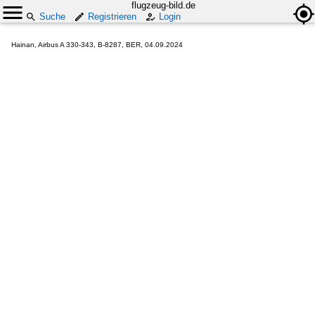
flugzeug-bild.de
Suche
Registrieren
Login
Hainan, Airbus A 330-343, B-8287, BER, 04.09.2024