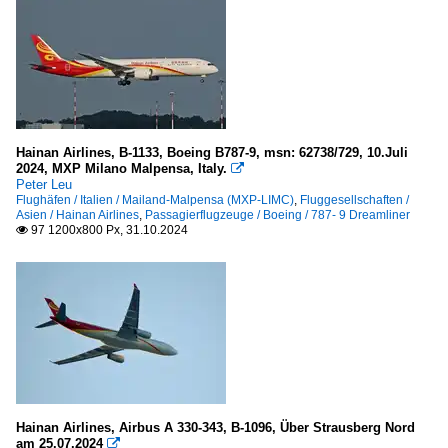
Hainan Airlines, B-1133, Boeing B787-9, msn: 62738/729, 10.Juli
2024, MXP Milano Malpensa, Italy.

Peter Leu
Flughäfen / Italien / Mailand-Malpensa (MXP-LIMC)
,
Fluggesellschaften /
Asien / Hainan Airlines
,
Passagierflugzeuge / Boeing / 787- 9 Dreamliner
97 1200x800 Px, 31.10.2024

Hainan Airlines, Airbus A 330-343, B-1096, Über Strausberg Nord
am 25.07.2024
