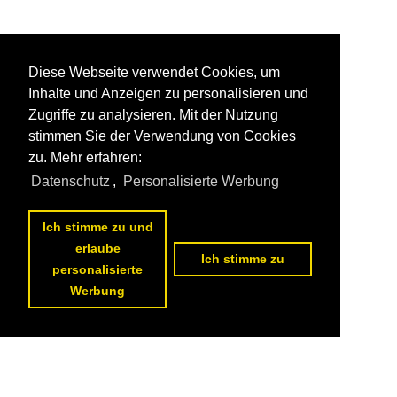
Diese Webseite verwendet Cookies, um
Inhalte und Anzeigen zu personalisieren und
Zugriffe zu analysieren. Mit der Nutzung
stimmen Sie der Verwendung von Cookies
zu. Mehr erfahren:
Datenschutz
,
Personalisierte Werbung
Ich stimme zu und
erlaube
Ich stimme zu
personalisierte
Werbung
Datenschutzerklärung
|
Impressum
|
Kontakt