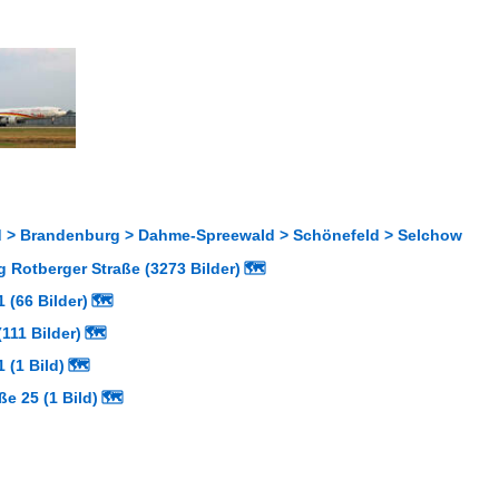
 > Brandenburg > Dahme-Spreewald > Schönefeld > Selchow
 Rotberger Straße (3273 Bilder)
🗺
 (66 Bilder)
🗺
111 Bilder)
🗺
 (1 Bild)
🗺
ße 25 (1 Bild)
🗺