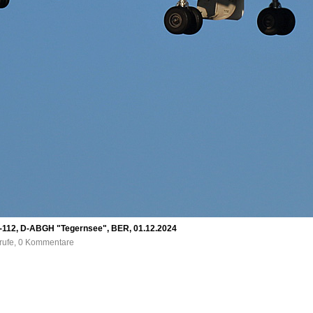
19-112, D-ABGH "Tegernsee", BER, 01.12.2024
frufe, 0 Kommentare