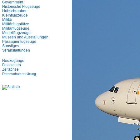
Government
Historische Flugzeuge
Hubschrauber
Kleinflugzeuge
Militär
Militärflugplätze
Militärflugzeuge
Modellflugzeuge
Museen und Ausstellungen
Passagierflugzeuge
Sonstiges
Veranstaltungen
Neuzugänge
Fotostellen
Zeitachse
Datenschutzerklärung