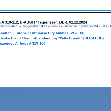
us A 319-112, D-ABGH "Tegernsee", BER, 01.12.2024
Hubschraubern
»
Fluggesellschaften
»
Europa
»
Lufthansa City Airlines (VL-LHX)
»
haften / Europa / Lufthansa City Airlines (VL-LHX)
 Deutschland / Berlin-Brandenburg "Willy Brandt" (BER-EDDB)
gzeuge / Airbus / A 319-100