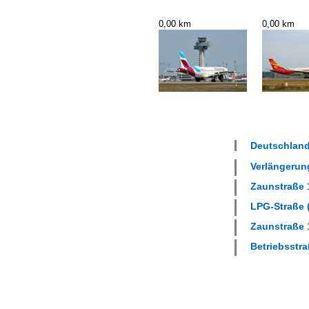
0,00 km
0,00 km
Deutschland
Verlängerung
Zaunstraße 1
LPG-Straße (
Zaunstraße 1
Betriebsstra