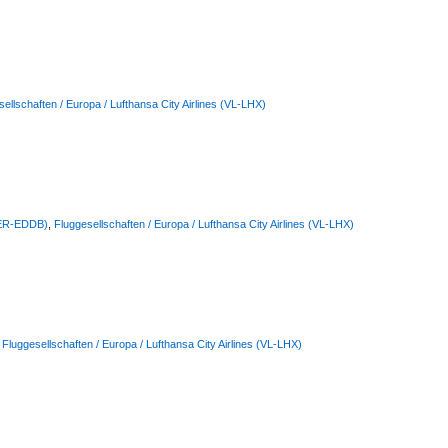
ellschaften / Europa / Lufthansa City Airlines (VL-LHX)
(BER-EDDB)
,
Fluggesellschaften / Europa / Lufthansa City Airlines (VL-LHX)
,
Fluggesellschaften / Europa / Lufthansa City Airlines (VL-LHX)