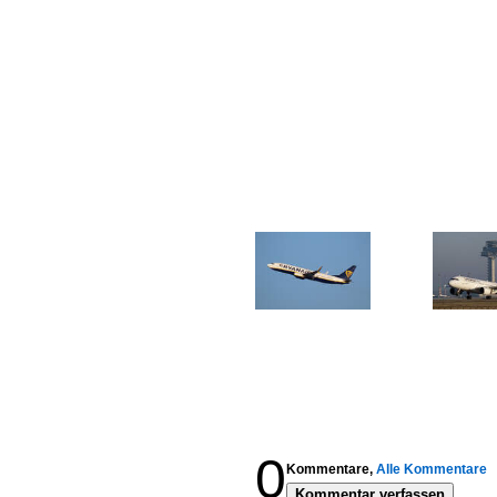
0
Kommentare,
Alle Kommentare
Kommentar verfassen