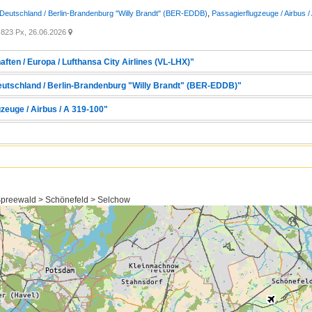
 Deutschland / Berlin-Brandenburg "Willy Brandt" (BER-EDDB)
,
Passagierflugzeuge / Airbus /
823 Px, 26.06.2026

aften / Europa / Lufthansa City Airlines (VL-LHX)"
Deutschland / Berlin-Brandenburg "Willy Brandt" (BER-EDDB)"
zeuge / Airbus / A 319-100"
preewald > Schönefeld > Selchow