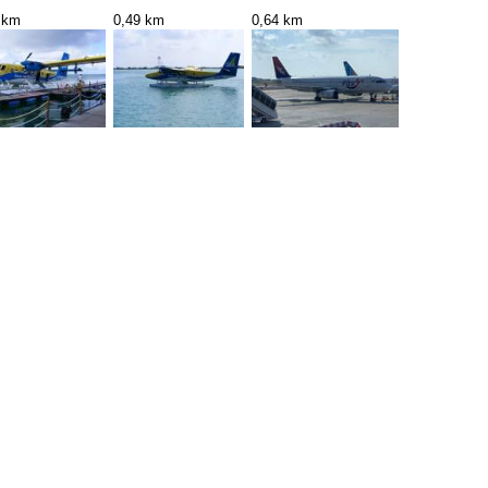
 km
0,49 km
0,64 km