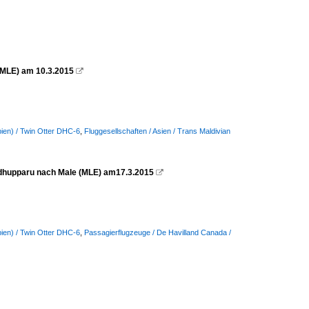
(MLE) am 10.3.2015

ien) / Twin Otter DHC-6
,
Fluggesellschaften / Asien / Trans Maldivian
edhupparu nach Male (MLE) am17.3.2015

ien) / Twin Otter DHC-6
,
Passagierflugzeuge / De Havilland Canada /