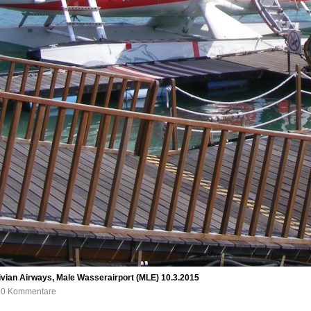
ivian Airways, Male Wasserairport (MLE) 10.3.2015
, 0 Kommentare