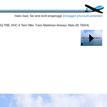
Hallo Gast, Sie sind nicht eingeloggt.
Einloggen
|
Account anmelden
8Q-TME, DHC-6 Twin Otter, Trans Maldivian Airways, Male
(ID 76934)