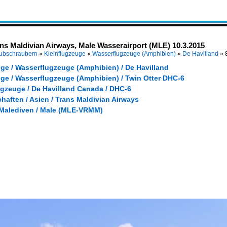
ns Maldivian Airways, Male Wasserairport (MLE) 10.3.2015
Hubschraubern
»
Kleinflugzeuge
»
Wasserflugzeuge (Amphibien)
»
De Havilland
»
uge / Wasserflugzeuge (Amphibien) / De Havilland
uge / Wasserflugzeuge (Amphibien) / Twin Otter DHC-6
ugzeuge / De Havilland Canada / DHC-6
haften / Asien / Trans Maldivian Airways
 Malediven / Male (MLE-VRMM)