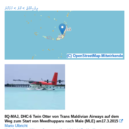
ދިވެހިރާއްޖެ > މާލެ > ހުޅުމާލެ
(C) OpenStreetMap-Mitwirkende
8Q-MAJ, DHC-6 Twin Otter von Trans Maldivian Airways auf dem
Weg zum Start von Meedhupparu nach Male (MLE) am17.3.2015

Mario Ulbricht