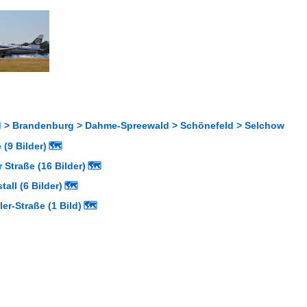
 > Brandenburg > Dahme-Spreewald > Schönefeld > Selchow
(9 Bilder)
🗺
 Straße (16 Bilder)
🗺
tall (6 Bilder)
🗺
ler-Straße (1 Bild)
🗺