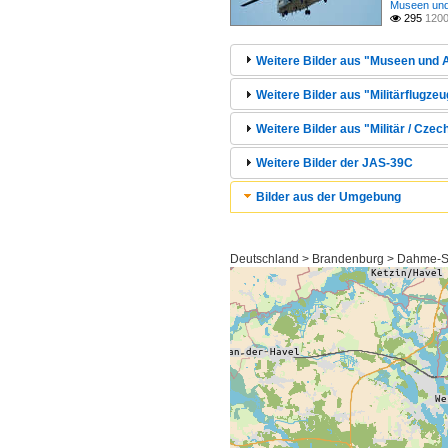
Museen und 
295
1200

Weitere Bilder aus "Museen und A
Weitere Bilder aus "Militärflugze
Weitere Bilder aus "Militär / Czech
Weitere Bilder der JAS-39C
Bilder aus der Umgebung
Deutschland > Brandenburg > Dahme-S