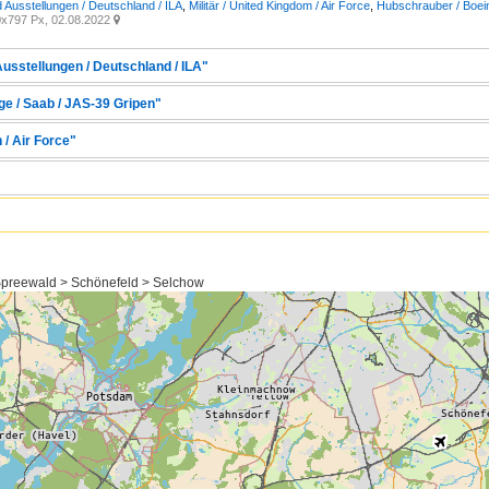
Ausstellungen / Deutschland / ILA
,
Militär / United Kingdom / Air Force
,
Hubschrauber / Boei
x797 Px, 02.08.2022

usstellungen / Deutschland / ILA"
uge / Saab / JAS-39 Gripen"
 / Air Force"
preewald > Schönefeld > Selchow