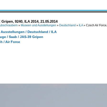
Gripen, 9240, ILA 2014, 21.05.2014
Hubschraubern
»
Museen und Ausstellungen
»
Deutschland
»
ILA
»
Czech Air Force
Ausstellungen / Deutschland / ILA
euge / Saab / JAS-39 Gripen
ch / Air Force