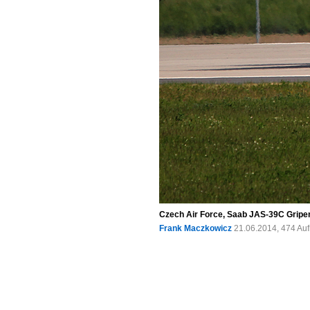
Czech Air Force, Saab JAS-39C Gripen
Frank Maczkowicz
21.06.2014, 474 Au