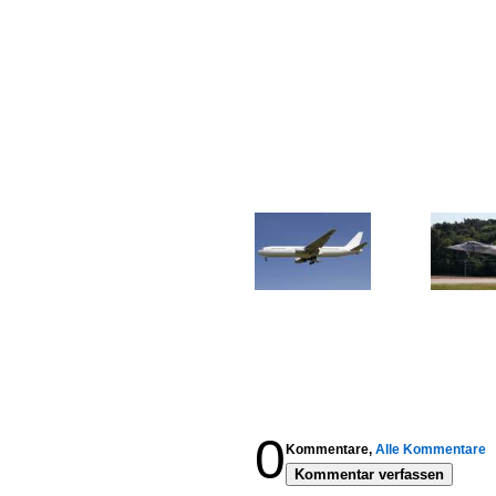
0
Kommentare,
Alle Kommentare
Kommentar verfassen