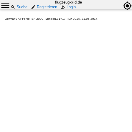
flugzeug-bild.de
Suche
Registrieren
Login
Germany Air Force, EF 2000 Typhoon,31+17, ILA 2014, 21.05.2014