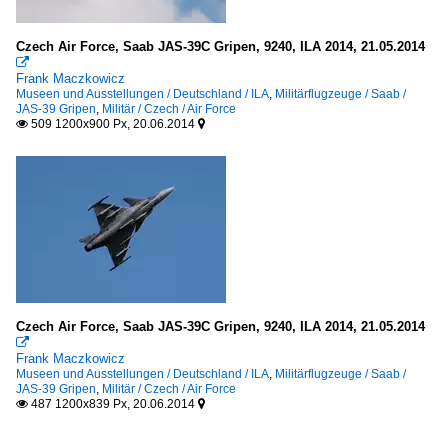
Czech Air Force, Saab JAS-39C Gripen, 9240, ILA 2014, 21.05.2014

Frank Maczkowicz
Museen und Ausstellungen / Deutschland / ILA
,
Militärflugzeuge / Saab /
JAS-39 Gripen
,
Militär / Czech / Air Force
509 1200x900 Px, 20.06.2014


Czech Air Force, Saab JAS-39C Gripen, 9240, ILA 2014, 21.05.2014

Frank Maczkowicz
Museen und Ausstellungen / Deutschland / ILA
,
Militärflugzeuge / Saab /
JAS-39 Gripen
,
Militär / Czech / Air Force
487 1200x839 Px, 20.06.2014

