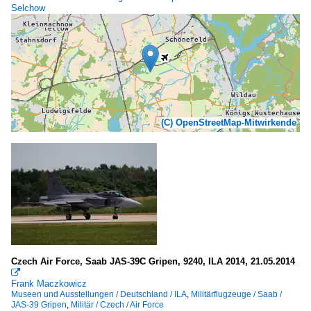
Selchow
(C) OpenStreetMap-Mitwirkende
Czech Air Force, Saab JAS-39C Gripen, 9240, ILA 2014, 21.05.2014

Frank Maczkowicz
Museen und Ausstellungen / Deutschland / ILA
,
Militärflugzeuge / Saab /
JAS-39 Gripen
,
Militär / Czech / Air Force