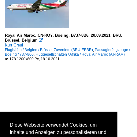
Royal Air Maroc, CN-ROY, Boeing, B737-8B6, 20.09.2021, BRU,
Brüssel, Belgium

Kurt Greul
Flughäfen / Belgien / Brüssel-Zaventem (BRU-EBBR)
,
Passagierflugzeuge /
Boeing / 737-800
,
Fluggesellschaften / Afrika / Royal Air Maroc (AT-RAM)
178 1200x800 Px, 18.10.2021

Diese Webseite verwendet Cookies, um
Inhalte und Anzeigen zu personalisieren und