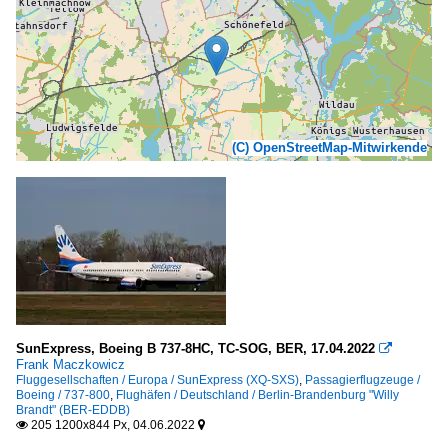
(C) OpenStreetMap-Mitwirkende
SunExpress, Boeing B 737-8HC, TC-SOG, BER, 17.04.2022

Frank Maczkowicz
Fluggesellschaften / Europa / SunExpress (XQ-SXS)
,
Passagierflugzeuge /
Boeing / 737-800
,
Flughäfen / Deutschland / Berlin-Brandenburg "Willy
Brandt" (BER-EDDB)
205 1200x844 Px, 04.06.2022

