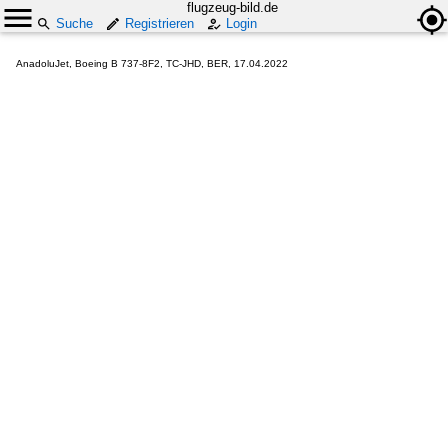
flugzeug-bild.de
Suche
Registrieren
Login
AnadoluJet, Boeing B 737-8F2, TC-JHD, BER, 17.04.2022