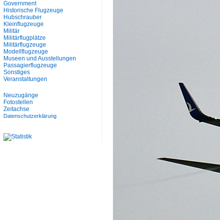
Government
Historische Flugzeuge
Hubschrauber
Kleinflugzeuge
Militär
Militärflugplätze
Militärflugzeuge
Modellflugzeuge
Museen und Ausstellungen
Passagierflugzeuge
Sonstiges
Veranstaltungen
Neuzugänge
Fotostellen
Zeitachse
Datenschutzerklärung