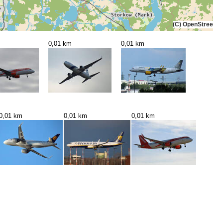
(C) OpenStreetMa
0,01 km
0,01 km
0,01 km
0,01 km
0,01 km