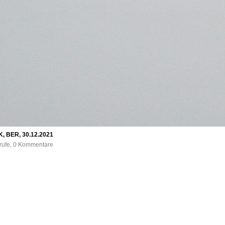
K, BER, 30.12.2021
frufe, 0 Kommentare