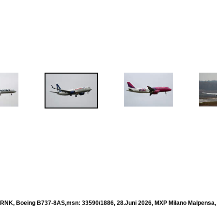
RNK, Boeing B737-8AS,msn: 33590/1886, 28.Juni 2026, MXP Milano Malpensa, I