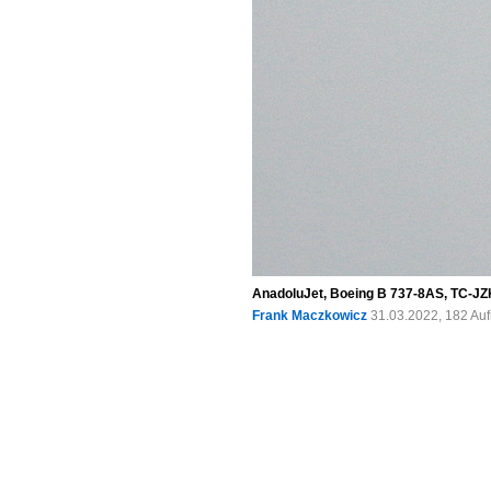
AnadoluJet, Boeing B 737-8AS, TC-JZ
Frank Maczkowicz
31.03.2022, 182 Au