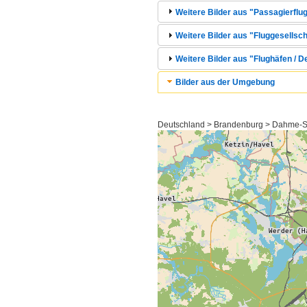
Weitere Bilder aus "Passagierflug
Weitere Bilder aus "Fluggesellsc
Weitere Bilder aus "Flughäfen / 
Bilder aus der Umgebung
Deutschland > Brandenburg > Dahme-Sp