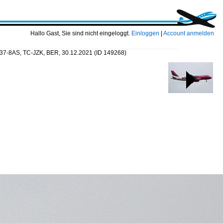
Hallo Gast, Sie sind nicht eingeloggt.
Einloggen
|
Account anmelden
737-8AS, TC-JZK, BER, 30.12.2021
(ID 149268)