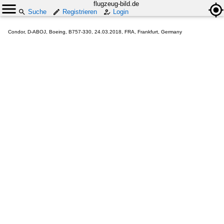
flugzeug-bild.de
Suche
Registrieren
Login
Condor, D-ABOJ, Boeing, B757-330, 24.03.2018, FRA, Frankfurt, Germany