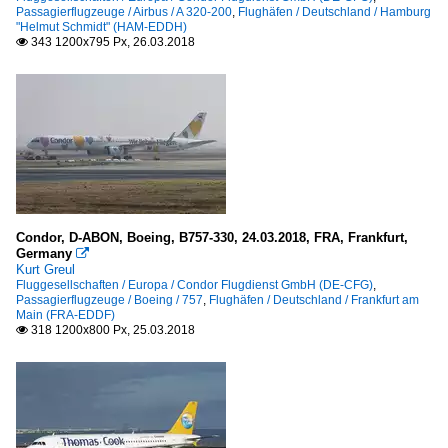
Passagierflugzeuge / Airbus / A 320-200
,
Flughäfen / Deutschland / Hamburg
"Helmut Schmidt" (HAM-EDDH)
343 1200x795 Px, 26.03.2018

Condor, D-ABON, Boeing, B757-330, 24.03.2018, FRA, Frankfurt,
Germany

Kurt Greul
Fluggesellschaften / Europa / Condor Flugdienst GmbH (DE-CFG)
,
Passagierflugzeuge / Boeing / 757
,
Flughäfen / Deutschland / Frankfurt am
Main (FRA-EDDF)
318 1200x800 Px, 25.03.2018
