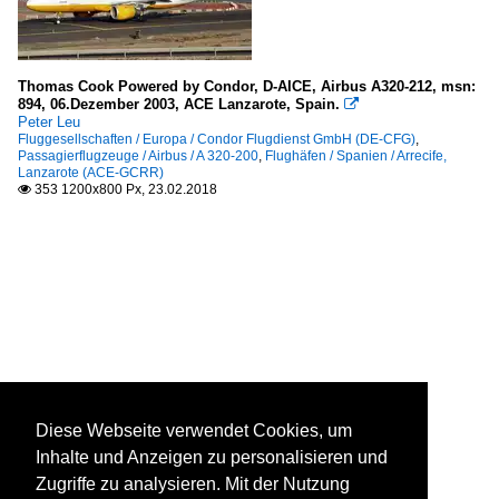
Thomas Cook Powered by Condor, D-AICE, Airbus A320-212, msn:
894, 06.Dezember 2003, ACE Lanzarote, Spain.

Peter Leu
Fluggesellschaften / Europa / Condor Flugdienst GmbH (DE-CFG)
,
Passagierflugzeuge / Airbus / A 320-200
,
Flughäfen / Spanien / Arrecife,
Lanzarote (ACE-GCRR)
353 1200x800 Px, 23.02.2018

Diese Webseite verwendet Cookies, um
Inhalte und Anzeigen zu personalisieren und
Zugriffe zu analysieren. Mit der Nutzung