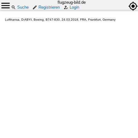
flugzeug-bild.de
Suche
Registrieren
Login
Lufthansa, D-ABYI, Boeing, B747-830, 24.03.2018, FRA, Frankfurt, Germany