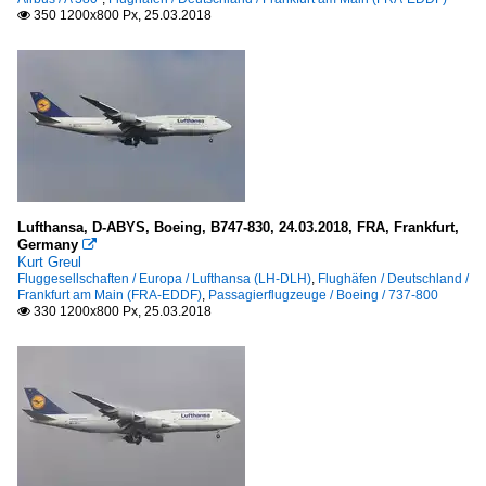
350 1200x800 Px, 25.03.2018

Lufthansa, D-ABYS, Boeing, B747-830, 24.03.2018, FRA, Frankfurt,
Germany

Kurt Greul
Fluggesellschaften / Europa / Lufthansa (LH-DLH)
,
Flughäfen / Deutschland /
Frankfurt am Main (FRA-EDDF)
,
Passagierflugzeuge / Boeing / 737-800
330 1200x800 Px, 25.03.2018
