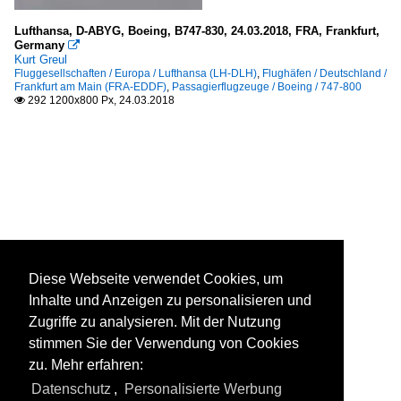
Lufthansa, D-ABYG, Boeing, B747-830, 24.03.2018, FRA, Frankfurt,
Germany

Kurt Greul
Fluggesellschaften / Europa / Lufthansa (LH-DLH)
,
Flughäfen / Deutschland /
Frankfurt am Main (FRA-EDDF)
,
Passagierflugzeuge / Boeing / 747-800
292 1200x800 Px, 24.03.2018

Diese Webseite verwendet Cookies, um
Inhalte und Anzeigen zu personalisieren und
Zugriffe zu analysieren. Mit der Nutzung
stimmen Sie der Verwendung von Cookies
zu. Mehr erfahren:
Datenschutz
,
Personalisierte Werbung