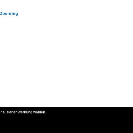
 Oberding
onalisierter Werbung wählen.