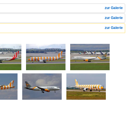
zur Galerie
zur Galerie
zur Galerie