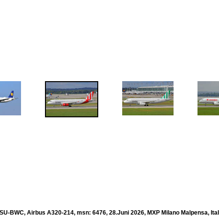
, SU-BWC, Airbus A320-214, msn: 6476, 28.Juni 2026, MXP Milano Malpensa, Ital