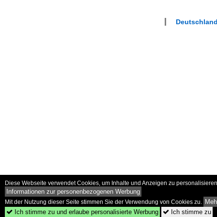
Deutschland
Diese Webseite verwendet Cookies, um Inhalte und Anzeigen zu personalisieren 
Informationen zur personenbezogenen Werbung
Mehr
Mit der Nutzung dieser Seite stimmen Sie der Verwendung von Cookies zu.
Ich stimme zu und erlaube personalisierte Werbung
Ich stimme zu

