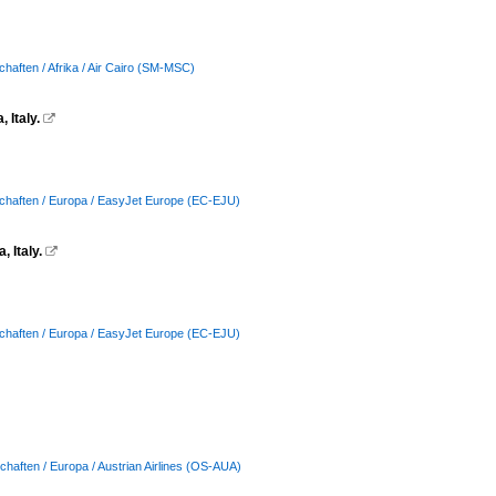
chaften / Afrika / Air Cairo (SM-MSC)
 Italy.

schaften / Europa / EasyJet Europe (EC-EJU)
 Italy.

schaften / Europa / EasyJet Europe (EC-EJU)
chaften / Europa / Austrian Airlines (OS-AUA)