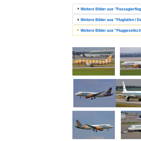
Weitere Bilder aus "Passagierflug
Weitere Bilder aus "Flughäfen /
Weitere Bilder aus "Fluggesellsc