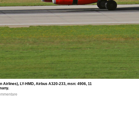
n Airlines), LY-HMD, Airbus A320-233, msn: 4906, 11
many.
Kommentare