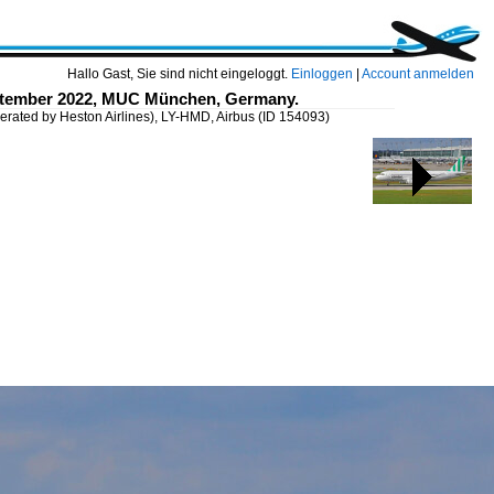
Hallo Gast, Sie sind nicht eingeloggt.
Einloggen
|
Account anmelden
September 2022, MUC München, Germany.
erated by Heston Airlines), LY-HMD, Airbus
(ID 154093)