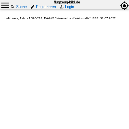
flugzeug-bild.de
Suche
Registrieren
Login
Lufthansa, Airbus A 320-214, D-AIWE "Neustadt a.d.Weinstraße", BER, 31.07.2022