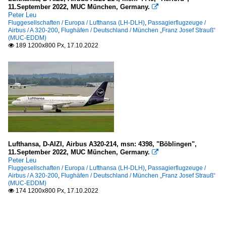
11.September 2022, MUC München, Germany.

Peter Leu
Fluggesellschaften / Europa / Lufthansa (LH-DLH)
,
Passagierflugzeuge /
Airbus / A 320-200
,
Flughäfen / Deutschland / München „Franz Josef Strauß“
(MUC-EDDM)
189 1200x800 Px, 17.10.2022

Lufthansa, D-AIZI, Airbus A320-214, msn: 4398, "Böblingen",
11.September 2022, MUC München, Germany.

Peter Leu
Fluggesellschaften / Europa / Lufthansa (LH-DLH)
,
Passagierflugzeuge /
Airbus / A 320-200
,
Flughäfen / Deutschland / München „Franz Josef Strauß“
(MUC-EDDM)
174 1200x800 Px, 17.10.2022
