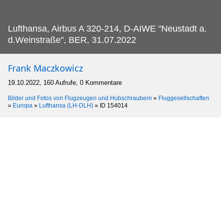
Lufthansa, Airbus A 320-214, D-AIWE "Neustadt a.
d.Weinstraße", BER, 31.07.2022
Frank Maczkowicz
19.10.2022, 160 Aufrufe, 0 Kommentare
Bilder und Fotos von Flugzeugen und Hubschraubern
»
Fluggesellschaften
»
Europa
»
Lufthansa (LH-DLH)
»
ID 154014