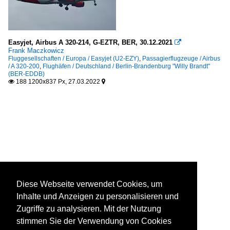
Easyjet, Airbus A 320-214, G-EZTR, BER, 30.12.2021

Frank Maczkowicz
Fluggesellschaften / Europa / Easyjet (U2-EZY)
,
Passagierflugzeuge / Airbus
/ A 320-200
,
Flughäfen / Deutschland / Berlin-Brandenburg "Willy Brandt"
(BER-EDDB)
188 1200x837 Px, 27.03.2022


Diese Webseite verwendet Cookies, um
Inhalte und Anzeigen zu personalisieren und
Zugriffe zu analysieren. Mit der Nutzung
stimmen Sie der Verwendung von Cookies