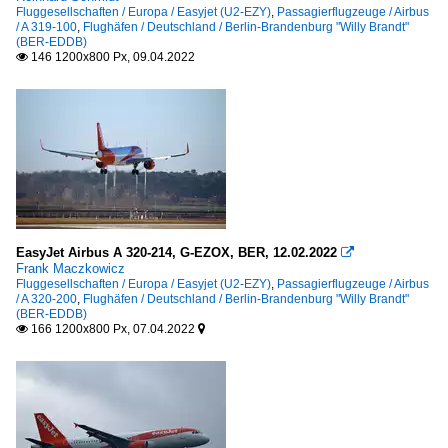
Fluggesellschaften / Europa / Easyjet (U2-EZY)
,
Passagierflugzeuge / Airbus
/ A 319-100
,
Flughäfen / Deutschland / Berlin-Brandenburg "Willy Brandt"
(BER-EDDB)
146 1200x800 Px, 09.04.2022

EasyJet Airbus A 320-214, G-EZOX, BER, 12.02.2022

Frank Maczkowicz
Fluggesellschaften / Europa / Easyjet (U2-EZY)
,
Passagierflugzeuge / Airbus
/ A 320-200
,
Flughäfen / Deutschland / Berlin-Brandenburg "Willy Brandt"
(BER-EDDB)
166 1200x800 Px, 07.04.2022

