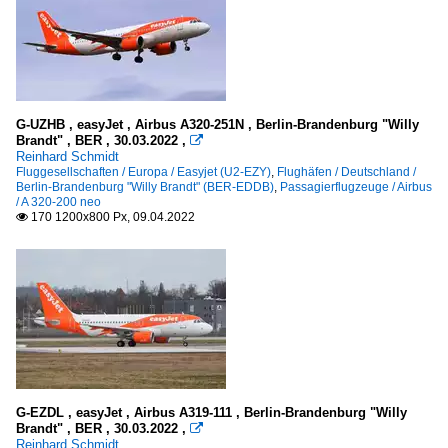
G-UZHB , easyJet , Airbus A320-251N , Berlin-Brandenburg "Willy
Brandt" , BER , 30.03.2022 ,

Reinhard Schmidt
Fluggesellschaften / Europa / Easyjet (U2-EZY)
,
Flughäfen / Deutschland /
Berlin-Brandenburg "Willy Brandt" (BER-EDDB)
,
Passagierflugzeuge / Airbus
/ A 320-200 neo
170 1200x800 Px, 09.04.2022

G-EZDL , easyJet , Airbus A319-111 , Berlin-Brandenburg "Willy
Brandt" , BER , 30.03.2022 ,

Reinhard Schmidt