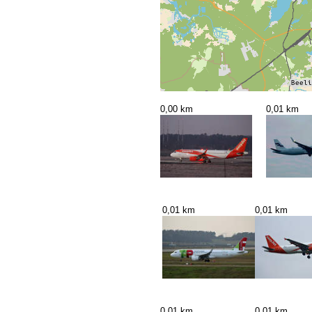
0,00 km
0,01 km
0,01 km
0,01 km
0,01 km
0,01 km