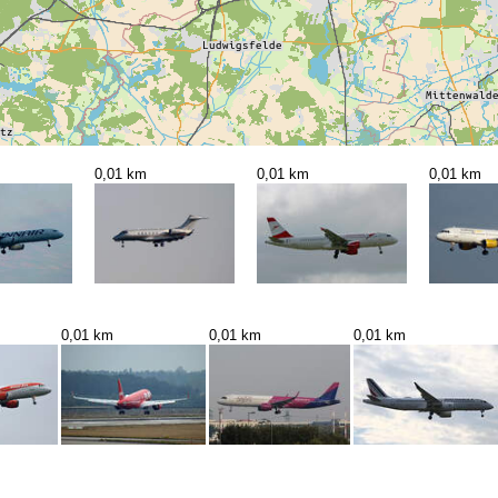
0,01 km
0,01 km
0,01 km
0,01 km
0,01 km
0,01 km