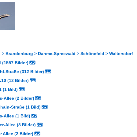
 > Brandenburg > Dahme-Spreewald > Schönefeld > Waltersdorf
 (1557 Bilder)
🗺
l-Straße (312 Bilder)
🗺
.10 (12 Bilder)
🗺
 (1 Bild)
🗺
-Allee (2 Bilder)
🗺
ain-Straße (1 Bild)
🗺
-Allee (1 Bild)
🗺
-Allee (8 Bilder)
🗺
 Allee (2 Bilder)
🗺