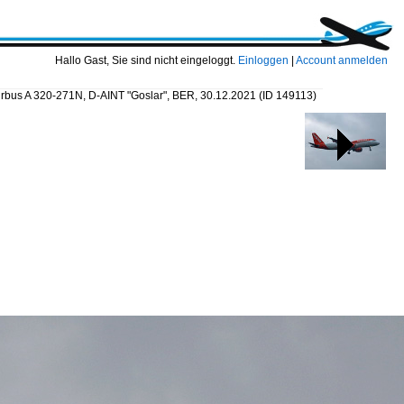
Hallo Gast, Sie sind nicht eingeloggt.
Einloggen
|
Account anmelden
irbus A 320-271N, D-AINT "Goslar", BER, 30.12.2021
(ID 149113)