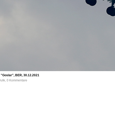
 "Goslar", BER, 30.12.2021
frufe, 0 Kommentare