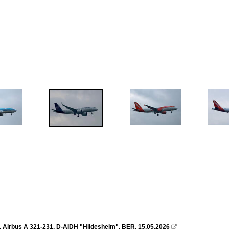
, Airbus A 321-231, D-AIDH "Hildesheim", BER, 15.05.2026
