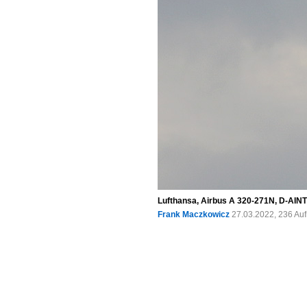
Lufthansa, Airbus A 320-271N, D-AINT
Frank Maczkowicz
27.03.2022, 236 Au