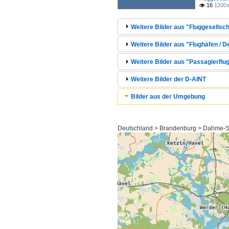
16
1200x

Weitere Bilder aus "Fluggesellsch
Weitere Bilder aus "Flughäfen / 
Weitere Bilder aus "Passagierflug
Weitere Bilder der D-AINT
Bilder aus der Umgebung
Deutschland > Brandenburg > Dahme-Sp