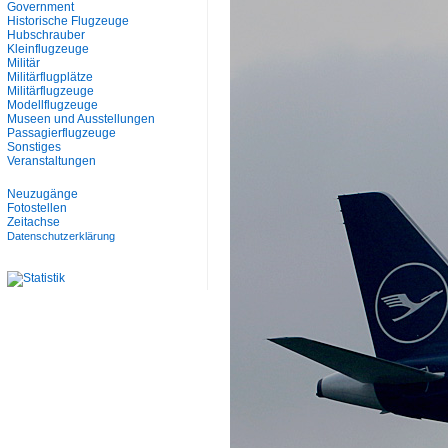
Government
Historische Flugzeuge
Hubschrauber
Kleinflugzeuge
Militär
Militärflugplätze
Militärflugzeuge
Modellflugzeuge
Museen und Ausstellungen
Passagierflugzeuge
Sonstiges
Veranstaltungen
Neuzugänge
Fotostellen
Zeitachse
Datenschutzerklärung