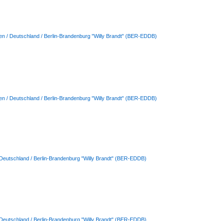
en / Deutschland / Berlin-Brandenburg "Willy Brandt" (BER-EDDB)
en / Deutschland / Berlin-Brandenburg "Willy Brandt" (BER-EDDB)
 Deutschland / Berlin-Brandenburg "Willy Brandt" (BER-EDDB)
 Deutschland / Berlin-Brandenburg "Willy Brandt" (BER-EDDB)