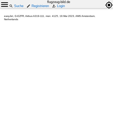
flugzeug-bild.de
Suche
Registrieren
Login
easyJet, G-EZFR, Airbus A319-111, msn: 4125, 19.Mai 2023, AMS Amsterdam,
Netherlands