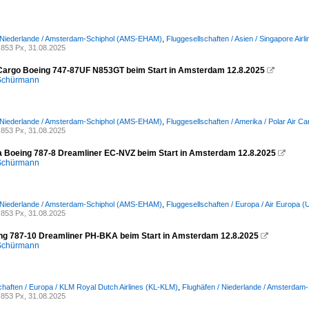
/ Niederlande / Amsterdam-Schiphol (AMS-EHAM)
,
Fluggesellschaften / Asien / Singapore Airl
853 Px, 31.08.2025
 Cargo Boeing 747-87UF N853GT beim Start in Amsterdam 12.8.2025

 Schürmann
/ Niederlande / Amsterdam-Schiphol (AMS-EHAM)
,
Fluggesellschaften / Amerika / Polar Air Ca
853 Px, 31.08.2025
a Boeing 787-8 Dreamliner EC-NVZ beim Start in Amsterdam 12.8.2025

 Schürmann
/ Niederlande / Amsterdam-Schiphol (AMS-EHAM)
,
Fluggesellschaften / Europa / Air Europa 
853 Px, 31.08.2025
g 787-10 Dreamliner PH-BKA beim Start in Amsterdam 12.8.2025

 Schürmann
chaften / Europa / KLM Royal Dutch Airlines (KL-KLM)
,
Flughäfen / Niederlande / Amsterda
853 Px, 31.08.2025