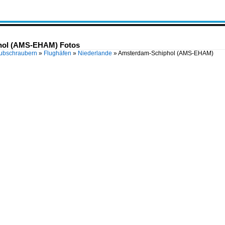
hol (AMS-EHAM) Fotos
Hubschraubern
»
Flughäfen
»
Niederlande
»
Amsterdam-Schiphol (AMS-EHAM)