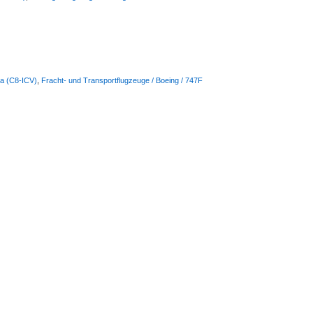
lia (C8-ICV)
,
Fracht- und Transportflugzeuge / Boeing / 747F