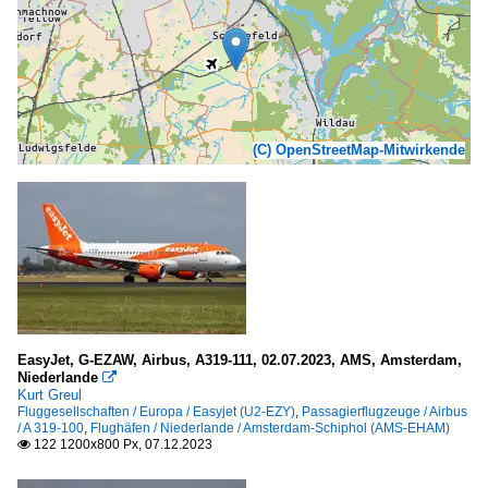
(C) OpenStreetMap-Mitwirkende
EasyJet, G-EZAW, Airbus, A319-111, 02.07.2023, AMS, Amsterdam,
Niederlande

Kurt Greul
Fluggesellschaften / Europa / Easyjet (U2-EZY)
,
Passagierflugzeuge / Airbus
/ A 319-100
,
Flughäfen / Niederlande / Amsterdam-Schiphol (AMS-EHAM)
122 1200x800 Px, 07.12.2023
