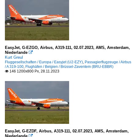
EasyJet, G-EZGO, Airbus, A319-111, 02.07.2023, AMS, Amsterdam,
Niederlande

Kurt Greul
Fluggesellschaften / Europa / Easyjet (U2-EZY)
,
Passagierflugzeuge / Airbus
/ A 319-100
,
Flughäfen / Belgien / Brüssel-Zaventem (BRU-EBBR)
146 1200x800 Px, 28.11.2023

EasyJet, G-EZDF, Airbus, A319-111, 02.07.2023, AMS, Amsterdam,
Niederlande
