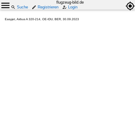
flugzeug-bild.de
Suche
Registrieren
Login
Easyjet, Airbus A 320-214, OE-IDU, BER, 30.09.2023