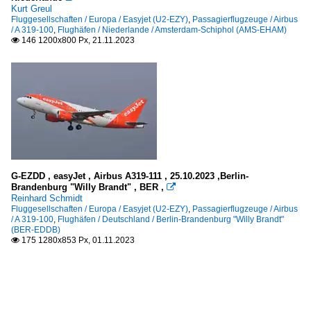
Kurt Greul
Fluggesellschaften / Europa / Easyjet (U2-EZY)
,
Passagierflugzeuge / Airbus
/ A 319-100
,
Flughäfen / Niederlande / Amsterdam-Schiphol (AMS-EHAM)
146 1200x800 Px, 21.11.2023

G-EZDD , easyJet , Airbus A319-111 , 25.10.2023 ,Berlin-
Brandenburg "Willy Brandt" , BER ,

Reinhard Schmidt
Fluggesellschaften / Europa / Easyjet (U2-EZY)
,
Passagierflugzeuge / Airbus
/ A 319-100
,
Flughäfen / Deutschland / Berlin-Brandenburg "Willy Brandt"
(BER-EDDB)
175 1280x853 Px, 01.11.2023
