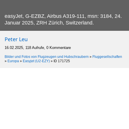
easyJet, G-EZBZ, Airbus A319-111, msn: 3184, 24.
Januar 2025, ZRH Zürich, Switzerland.
Peter Leu
16.02.2025, 118 Aufrufe, 0 Kommentare
Bilder und Fotos von Flugzeugen und Hubschraubern
»
Fluggesellschaften
»
Europa
»
Easyjet (U2-EZY)
»
ID 171725