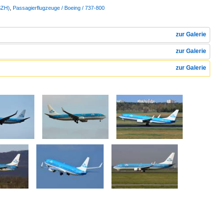
SZH)
,
Passagierflugzeuge / Boeing / 737-800
zur Galerie
zur Galerie
zur Galerie