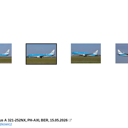
us A 321-252NX, PH-AXI, BER, 15.05.2026

zkowicz