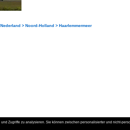
 Nederland > Noord-Holland > Haarlemmermeer
und Zugriffe zu analysieren. Sie können zwischen personalisierter und nicht-pers