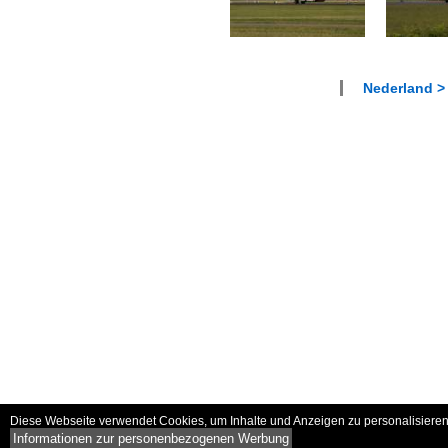
Nederland >
Diese Webseite verwendet Cookies, um Inhalte und Anzeigen zu personalisieren 
Informationen zur personenbezogenen Werbung