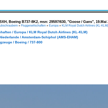
BXH, Boeing B737-8K2, msn: 29597/630, "Goose / Gans", 19.Mai
Hubschraubern
»
Fluggesellschaften
»
Europa
»
KLM Royal Dutch Airlines (KL-KLM
chaften / Europa / KLM Royal Dutch Airlines (KL-KLM)
 Niederlande / Amsterdam-Schiphol (AMS-EHAM)
gzeuge / Boeing / 737-800