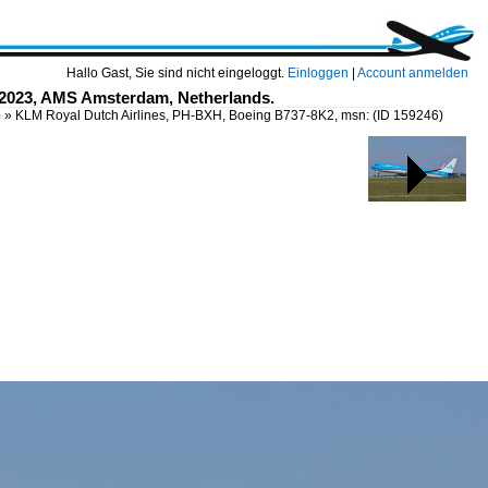
Hallo Gast, Sie sind nicht eingeloggt.
Einloggen
|
Account anmelden
 2023, AMS Amsterdam, Netherlands.
)
»
KLM Royal Dutch Airlines, PH-BXH, Boeing B737-8K2, msn:
(ID 159246)