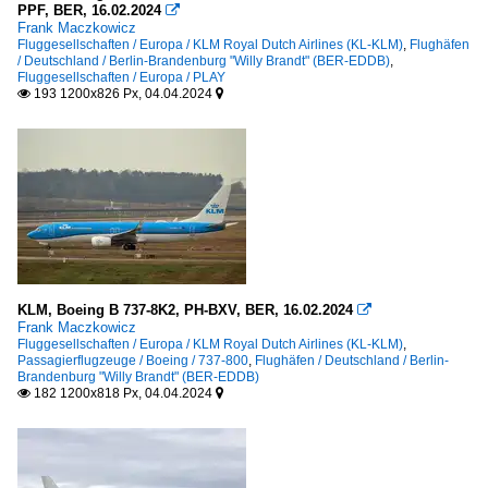
PPF, BER, 16.02.2024

Frank Maczkowicz
Fluggesellschaften / Europa / KLM Royal Dutch Airlines (KL-KLM)
,
Flughäfen
/ Deutschland / Berlin-Brandenburg "Willy Brandt" (BER-EDDB)
,
Fluggesellschaften / Europa / PLAY
193 1200x826 Px, 04.04.2024


KLM, Boeing B 737-8K2, PH-BXV, BER, 16.02.2024

Frank Maczkowicz
Fluggesellschaften / Europa / KLM Royal Dutch Airlines (KL-KLM)
,
Passagierflugzeuge / Boeing / 737-800
,
Flughäfen / Deutschland / Berlin-
Brandenburg "Willy Brandt" (BER-EDDB)
182 1200x818 Px, 04.04.2024

