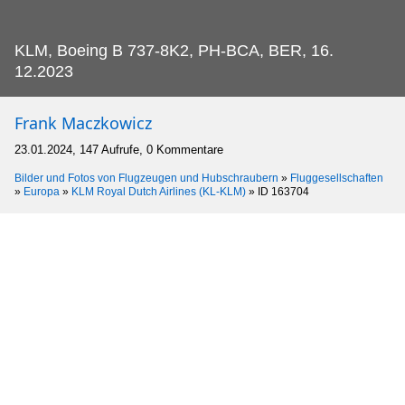
KLM, Boeing B 737-8K2, PH-BCA, BER, 16.
12.2023
Frank Maczkowicz
23.01.2024, 147 Aufrufe, 0 Kommentare
Bilder und Fotos von Flugzeugen und Hubschraubern
»
Fluggesellschaften
»
Europa
»
KLM Royal Dutch Airlines (KL-KLM)
»
ID 163704