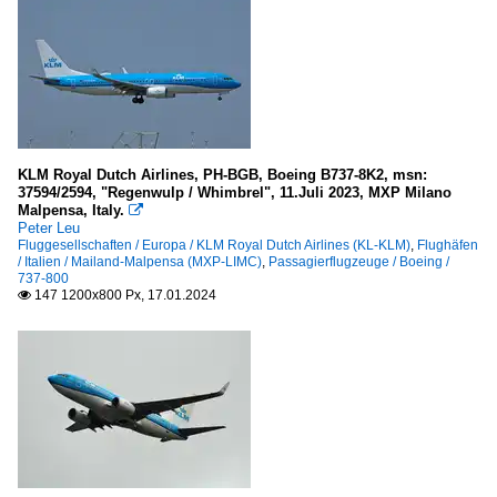
KLM Royal Dutch Airlines, PH-BGB, Boeing B737-8K2, msn:
37594/2594, "Regenwulp / Whimbrel", 11.Juli 2023, MXP Milano
Malpensa, Italy.

Peter Leu
Fluggesellschaften / Europa / KLM Royal Dutch Airlines (KL-KLM)
,
Flughäfen
/ Italien / Mailand-Malpensa (MXP-LIMC)
,
Passagierflugzeuge / Boeing /
737-800
147 1200x800 Px, 17.01.2024
