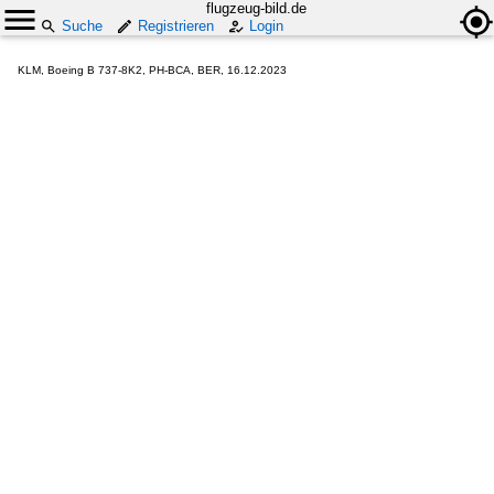
flugzeug-bild.de
Suche
Registrieren
Login
KLM, Boeing B 737-8K2, PH-BCA, BER, 16.12.2023