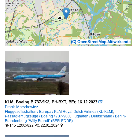
(C) OpenStreetMap-Mitwirkende
KLM, Boeing B 737-9K2, PH-BXT, BEr, 16.12.2023

Frank Maczkowicz
Fluggesellschaften / Europa / KLM Royal Dutch Airlines (KL-KLM)
,
Passagierflugzeuge / Boeing / 737-900
,
Flughäfen / Deutschland / Berlin-
Brandenburg "Willy Brandt" (BER-EDDB)
145 1200x822 Px, 22.01.2024

