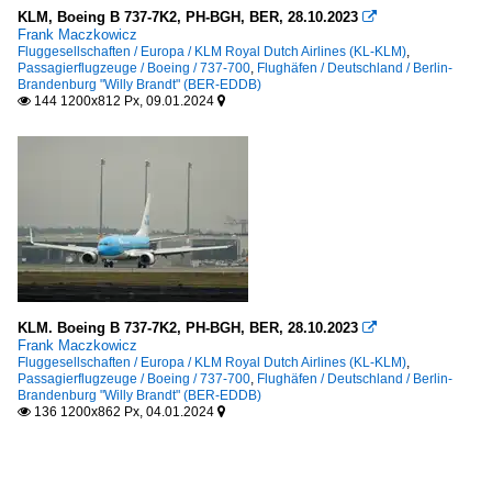
KLM, Boeing B 737-7K2, PH-BGH, BER, 28.10.2023

Frank Maczkowicz
Fluggesellschaften / Europa / KLM Royal Dutch Airlines (KL-KLM)
,
Passagierflugzeuge / Boeing / 737-700
,
Flughäfen / Deutschland / Berlin-
Brandenburg "Willy Brandt" (BER-EDDB)
144 1200x812 Px, 09.01.2024


KLM. Boeing B 737-7K2, PH-BGH, BER, 28.10.2023

Frank Maczkowicz
Fluggesellschaften / Europa / KLM Royal Dutch Airlines (KL-KLM)
,
Passagierflugzeuge / Boeing / 737-700
,
Flughäfen / Deutschland / Berlin-
Brandenburg "Willy Brandt" (BER-EDDB)
136 1200x862 Px, 04.01.2024

