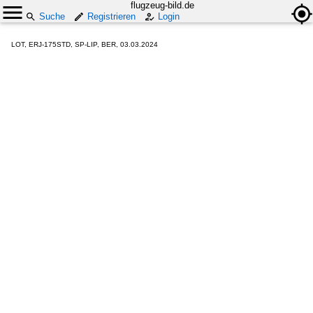
flugzeug-bild.de
Suche
Registrieren
Login
LOT, ERJ-175STD, SP-LIP, BER, 03.03.2024