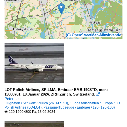
(C) OpenStreetMap-Mitwirkende
LOT Polish Airlines, SP-LMA, Embraer EMB-190STD, msn:
19000761, 19.Januar 2024, ZRH Zürich, Switzerland.

Peter Leu
Flughäfen / Schweiz / Zürich (ZRH-LSZH)
,
Fluggesellschaften / Europa / LOT
Polish Airlines (LO-LOT)
,
Passagierflugzeuge / Embraer / 190 (190-100)
129 1200x800 Px, 13.05.2024
