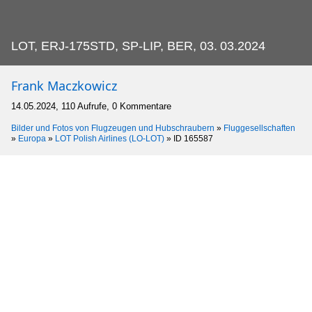
LOT, ERJ-175STD, SP-LIP, BER, 03.
03.2024
Frank Maczkowicz
14.05.2024, 110 Aufrufe, 0 Kommentare
Bilder und Fotos von Flugzeugen und Hubschraubern
»
Fluggesellschaften
»
Europa
»
LOT Polish Airlines (LO-LOT)
»
ID 165587