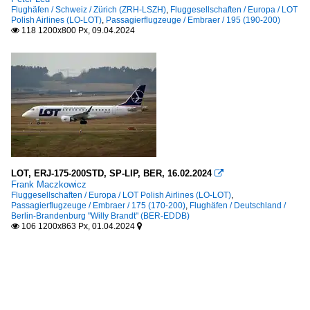
Flughäfen / Schweiz / Zürich (ZRH-LSZH)
,
Fluggesellschaften / Europa / LOT
Polish Airlines (LO-LOT)
,
Passagierflugzeuge / Embraer / 195 (190-200)
118 1200x800 Px, 09.04.2024

LOT, ERJ-175-200STD, SP-LIP, BER, 16.02.2024

Frank Maczkowicz
Fluggesellschaften / Europa / LOT Polish Airlines (LO-LOT)
,
Passagierflugzeuge / Embraer / 175 (170-200)
,
Flughäfen / Deutschland /
Berlin-Brandenburg "Willy Brandt" (BER-EDDB)
106 1200x863 Px, 01.04.2024

