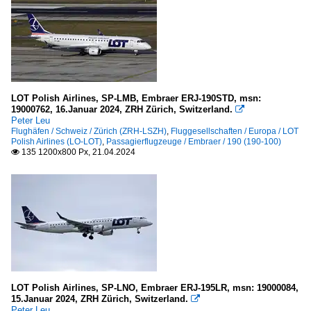
LOT Polish Airlines, SP-LMB, Embraer ERJ-190STD, msn:
19000762, 16.Januar 2024, ZRH Zürich, Switzerland.

Peter Leu
Flughäfen / Schweiz / Zürich (ZRH-LSZH)
,
Fluggesellschaften / Europa / LOT
Polish Airlines (LO-LOT)
,
Passagierflugzeuge / Embraer / 190 (190-100)
135 1200x800 Px, 21.04.2024

LOT Polish Airlines, SP-LNO, Embraer ERJ-195LR, msn: 19000084,
15.Januar 2024, ZRH Zürich, Switzerland.

Peter Leu