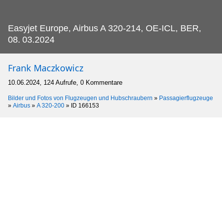
Easyjet Europe, Airbus A 320-214, OE-ICL, BER,
08.
03.2024
Frank Maczkowicz
10.06.2024, 124 Aufrufe, 0 Kommentare
Bilder und Fotos von Flugzeugen und Hubschraubern
»
Passagierflugzeuge
»
Airbus
»
A 320-200
»
ID 166153