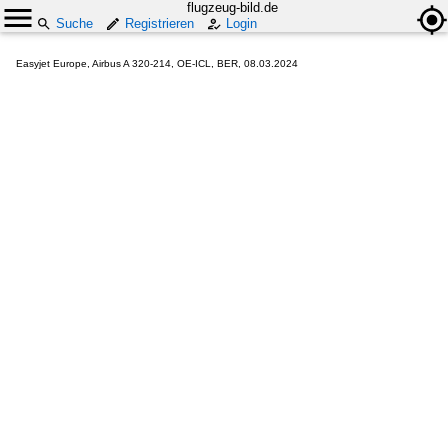
flugzeug-bild.de
Suche
Registrieren
Login
Easyjet Europe, Airbus A 320-214, OE-ICL, BER, 08.03.2024