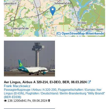
(C) OpenStreetMap-Mitwirkende
Aer Lingus, Airbus A 320-214, EI-DEO, BER, 08.03.2024

Frank Maczkowicz
Passagierflugzeuge / Airbus / A 320-200
,
Fluggesellschaften / Europa / Aer
Lingus (EI-EIN)
,
Flughäfen / Deutschland / Berlin-Brandenburg "Willy Brandt"
(BER-EDDB)
136 1200x841 Px, 09.06.2024

