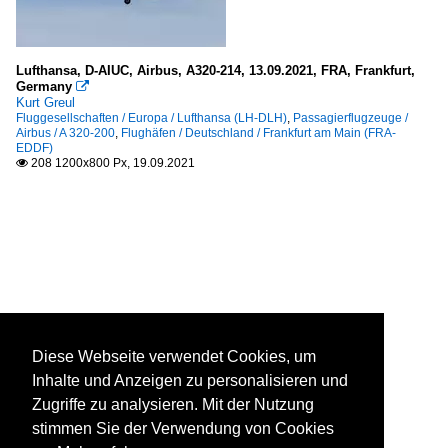
Lufthansa, D-AIUC, Airbus, A320-214, 13.09.2021, FRA, Frankfurt,
Germany

Kurt Greul
Fluggesellschaften / Europa / Lufthansa (LH-DLH)
,
Passagierflugzeuge /
Airbus / A 320-200
,
Flughäfen / Deutschland / Frankfurt am Main (FRA-
EDDF)
208 1200x800 Px, 19.09.2021

Diese Webseite verwendet Cookies, um
Inhalte und Anzeigen zu personalisieren und
Zugriffe zu analysieren. Mit der Nutzung
stimmen Sie der Verwendung von Cookies