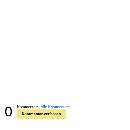
0
Kommentare,
Alle Kommentare
Kommentar verfassen