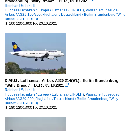
Brandenburg "Willy Brandt" , BER , 09.10.2021

Reinhard Schmidt
Fluggesellschaften / Europa / Lufthansa (LH-DLH)
,
Passagierflugzeuge /
Airbus / A 321-100/200
,
Flughäfen / Deutschland / Berlin-Brandenburg "Willy
Brandt" (BER-EDDB)
166 1200x800 Px, 23.10.2021

D-AIUJ , Lufthansa , Airbus A320-214(WL) , Berlin-Brandenburg
"Willy Brandt" , BER , 09.10.2021

Reinhard Schmidt
Fluggesellschaften / Europa / Lufthansa (LH-DLH)
,
Passagierflugzeuge /
Airbus / A 320-200
,
Flughäfen / Deutschland / Berlin-Brandenburg "Willy
Brandt" (BER-EDDB)
180 1200x800 Px, 23.10.2021
