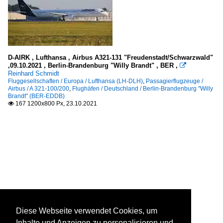
D-AIRK , Lufthansa , Airbus A321-131 "Freudenstadt/Schwarzwald"
,09.10.2021 , Berlin-Brandenburg "Willy Brandt" , BER ,

Reinhard Schmidt
Fluggesellschaften / Europa / Lufthansa (LH-DLH)
,
Passagierflugzeuge /
Airbus / A 321-100/200
,
Flughäfen / Deutschland / Berlin-Brandenburg "Willy
Brandt" (BER-EDDB)
167 1200x800 Px, 23.10.2021

Diese Webseite verwendet Cookies, um
Inhalte und Anzeigen zu personalisieren und