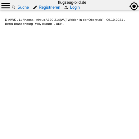
flugzeug-bild.de
Suche
Registrieren
Login
D-AIWK , Lufthansa , Airbus A320-214(WL)"Weiden in der Oberpfalz" , 09.10.2021 ,
Berlin-Brandenburg "Willy Brandt" , BER ,