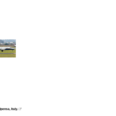
ensa, Italy.
