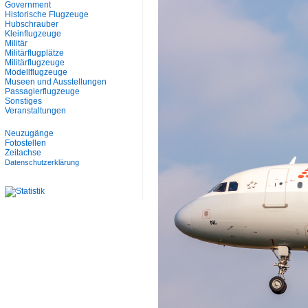
Government
Historische Flugzeuge
Hubschrauber
Kleinflugzeuge
Militär
Militärflugplätze
Militärflugzeuge
Modellflugzeuge
Museen und Ausstellungen
Passagierflugzeuge
Sonstiges
Veranstaltungen
Neuzugänge
Fotostellen
Zeitachse
Datenschutzerklärung