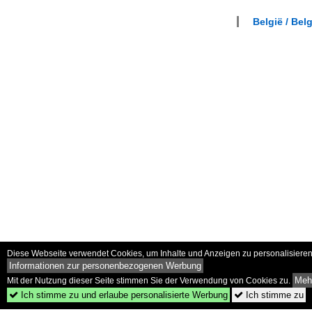
België / Bel
Diese Webseite verwendet Cookies, um Inhalte und Anzeigen zu personalisieren 
Informationen zur personenbezogenen Werbung
Mehr
Mit der Nutzung dieser Seite stimmen Sie der Verwendung von Cookies zu.
Ich stimme zu und erlaube personalisierte Werbung
Ich stimme zu

