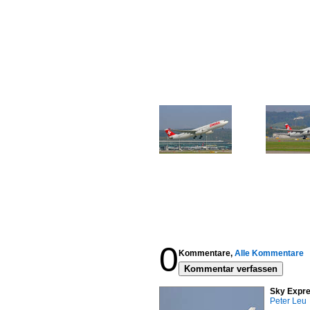
0
Kommentare,
Alle Kommentare
Kommentar verfassen
Sky Expre
Peter Leu