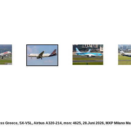
ss Greece, SX-VSL, Airbus A320-214, msn: 4625, 28.Juni 2026, MXP Milano Malp