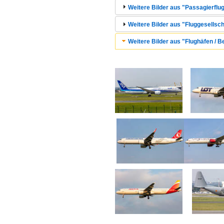
Weitere Bilder aus "Passagierflug
Weitere Bilder aus "Fluggesellsch
Weitere Bilder aus "Flughäfen /