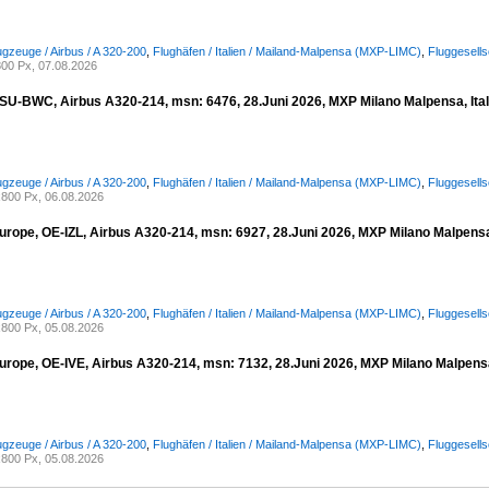
ugzeuge / Airbus / A 320-200
,
Flughäfen / Italien / Mailand-Malpensa (MXP-LIMC)
,
Fluggesells
00 Px, 07.08.2026
, SU-BWC, Airbus A320-214, msn: 6476, 28.Juni 2026, MXP Milano Malpensa, Ital
ugzeuge / Airbus / A 320-200
,
Flughäfen / Italien / Mailand-Malpensa (MXP-LIMC)
,
Fluggesells
800 Px, 06.08.2026
urope, OE-IZL, Airbus A320-214, msn: 6927, 28.Juni 2026, MXP Milano Malpensa,
ugzeuge / Airbus / A 320-200
,
Flughäfen / Italien / Mailand-Malpensa (MXP-LIMC)
,
Fluggesell
800 Px, 05.08.2026
urope, OE-IVE, Airbus A320-214, msn: 7132, 28.Juni 2026, MXP Milano Malpensa,
ugzeuge / Airbus / A 320-200
,
Flughäfen / Italien / Mailand-Malpensa (MXP-LIMC)
,
Fluggesell
800 Px, 05.08.2026