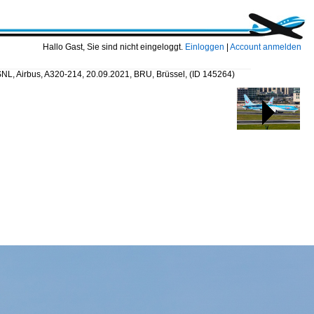
Hallo Gast, Sie sind nicht eingeloggt.
Einloggen
|
Account anmelden
SNL, Airbus, A320-214, 20.09.2021, BRU, Brüssel,
(ID 145264)