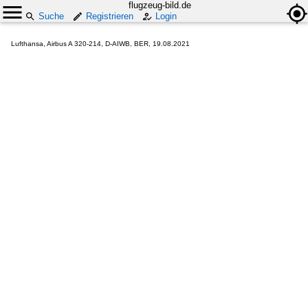
flugzeug-bild.de
Suche
Registrieren
Login
Lufthansa, Airbus A 320-214, D-AIWB, BER, 19.08.2021