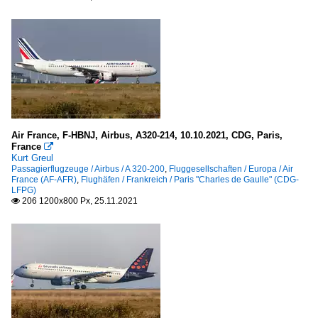
Air France, F-HBNJ, Airbus, A320-214, 10.10.2021, CDG, Paris,
France

Kurt Greul
Passagierflugzeuge / Airbus / A 320-200
,
Fluggesellschaften / Europa / Air
France (AF-AFR)
,
Flughäfen / Frankreich / Paris "Charles de Gaulle" (CDG-
LFPG)
206 1200x800 Px, 25.11.2021
