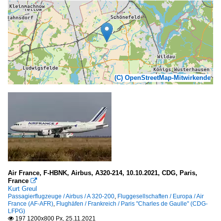
(C) OpenStreetMap-Mitwirkende
Air France, F-HBNK, Airbus, A320-214, 10.10.2021, CDG, Paris,
France

Kurt Greul
Passagierflugzeuge / Airbus / A 320-200
,
Fluggesellschaften / Europa / Air
France (AF-AFR)
,
Flughäfen / Frankreich / Paris "Charles de Gaulle" (CDG-
LFPG)
197 1200x800 Px, 25.11.2021
