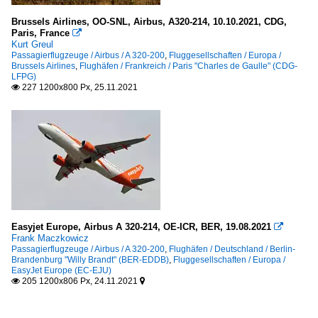
Brussels Airlines, OO-SNL, Airbus, A320-214, 10.10.2021, CDG,
Paris, France

Kurt Greul
Passagierflugzeuge / Airbus / A 320-200
,
Fluggesellschaften / Europa /
Brussels Airlines
,
Flughäfen / Frankreich / Paris "Charles de Gaulle" (CDG-
LFPG)
227 1200x800 Px, 25.11.2021

Easyjet Europe, Airbus A 320-214, OE-ICR, BER, 19.08.2021

Frank Maczkowicz
Passagierflugzeuge / Airbus / A 320-200
,
Flughäfen / Deutschland / Berlin-
Brandenburg "Willy Brandt" (BER-EDDB)
,
Fluggesellschaften / Europa /
EasyJet Europe (EC-EJU)
205 1200x806 Px, 24.11.2021

