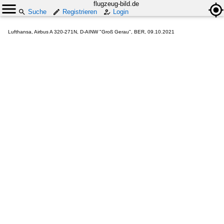
flugzeug-bild.de
Suche
Registrieren
Login
Lufthansa, Airbus A 320-271N, D-AINW "Groß Gerau", BER, 09.10.2021