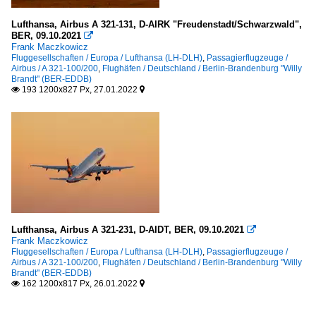
Lufthansa, Airbus A 321-131, D-AIRK "Freudenstadt/Schwarzwald",
BER, 09.10.2021

Frank Maczkowicz
Fluggesellschaften / Europa / Lufthansa (LH-DLH)
,
Passagierflugzeuge /
Airbus / A 321-100/200
,
Flughäfen / Deutschland / Berlin-Brandenburg "Willy
Brandt" (BER-EDDB)
193 1200x827 Px, 27.01.2022


Lufthansa, Airbus A 321-231, D-AIDT, BER, 09.10.2021

Frank Maczkowicz
Fluggesellschaften / Europa / Lufthansa (LH-DLH)
,
Passagierflugzeuge /
Airbus / A 321-100/200
,
Flughäfen / Deutschland / Berlin-Brandenburg "Willy
Brandt" (BER-EDDB)
162 1200x817 Px, 26.01.2022

