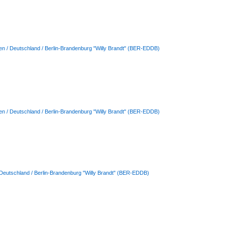
en / Deutschland / Berlin-Brandenburg "Willy Brandt" (BER-EDDB)
en / Deutschland / Berlin-Brandenburg "Willy Brandt" (BER-EDDB)
 Deutschland / Berlin-Brandenburg "Willy Brandt" (BER-EDDB)