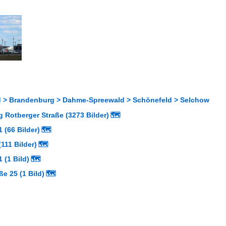
 > Brandenburg > Dahme-Spreewald > Schönefeld > Selchow
 Rotberger Straße (3273 Bilder)
🗺
 (66 Bilder)
🗺
111 Bilder)
🗺
 (1 Bild)
🗺
ße 25 (1 Bild)
🗺