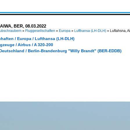
-AIWA, BER, 08.03.2022
Hubschraubern
»
Fluggesellschaften
»
Europa
»
Lufthansa (LH-DLH)
»
Luftahsna, 
chaften / Europa / Lufthansa (LH-DLH)
gzeuge / Airbus / A 320-200
 Deutschland / Berlin-Brandenburg "Willy Brandt" (BER-EDDB)