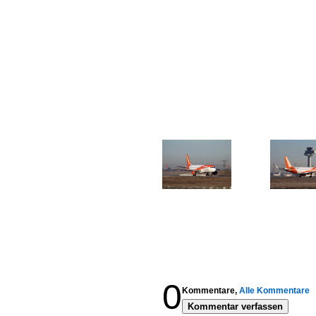
0
Kommentare,
Alle Kommentare
Kommentar verfassen