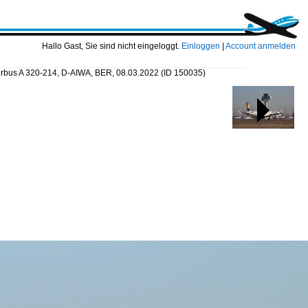
Hallo Gast, Sie sind nicht eingeloggt.
Einloggen
|
Account anmelden
Airbus A 320-214, D-AIWA, BER, 08.03.2022
(ID 150035)