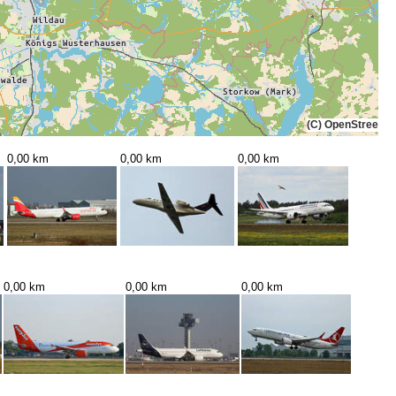
(C) OpenStreetMa
0,00 km
0,00 km
0,00 km
0,00 km
0,00 km
0,00 km