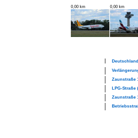
0,00 km
0,00 km
Deutschland
Verlängerung
Zaunstraße 1
LPG-Straße (
Zaunstraße 1
Betriebsstra