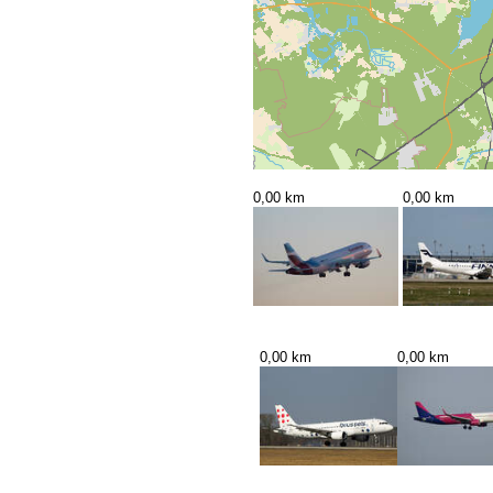
0,00 km
0,00 km
0,00 km
0,00 km