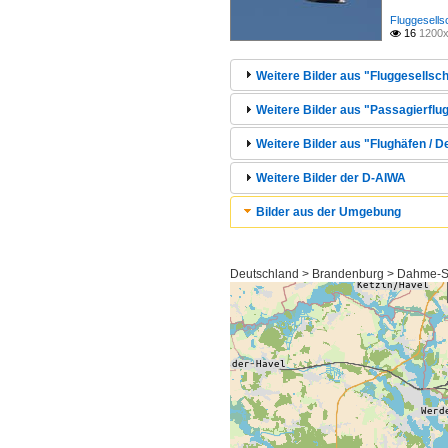
Fluggesells
16
1200x

Weitere Bilder aus "Fluggesellsch
Weitere Bilder aus "Passagierflug
Weitere Bilder aus "Flughäfen / 
Weitere Bilder der D-AIWA
Bilder aus der Umgebung
Deutschland > Brandenburg > Dahme-S