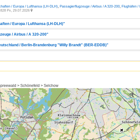
chaften / Europa / Lufthansa (LH-DLH)
,
Passagierflugzeuge / Airbus / A 320-200
,
Flughäfen /
828 Px, 29.07.2026

aften / Europa / Lufthansa (LH-DLH)"
zeuge / Airbus / A 320-200"
Deutschland / Berlin-Brandenburg "Willy Brandt" (BER-EDDB)"
preewald > Schönefeld > Selchow