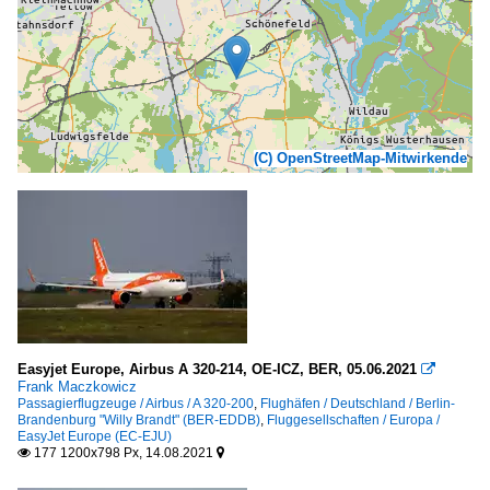
(C) OpenStreetMap-Mitwirkende
Easyjet Europe, Airbus A 320-214, OE-ICZ, BER, 05.06.2021

Frank Maczkowicz
Passagierflugzeuge / Airbus / A 320-200
,
Flughäfen / Deutschland / Berlin-
Brandenburg "Willy Brandt" (BER-EDDB)
,
Fluggesellschaften / Europa /
EasyJet Europe (EC-EJU)
177 1200x798 Px, 14.08.2021

