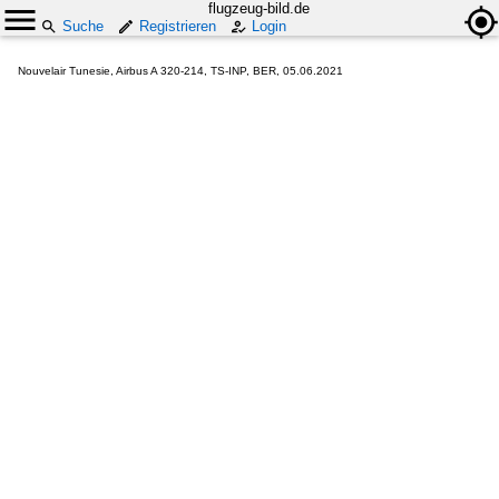
flugzeug-bild.de
Suche
Registrieren
Login
Nouvelair Tunesie, Airbus A 320-214, TS-INP, BER, 05.06.2021