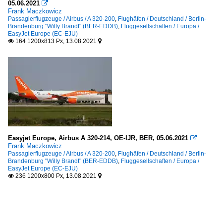
05.06.2021

Frank Maczkowicz
Passagierflugzeuge / Airbus / A 320-200
,
Flughäfen / Deutschland / Berlin-
Brandenburg "Willy Brandt" (BER-EDDB)
,
Fluggesellschaften / Europa /
EasyJet Europe (EC-EJU)
164 1200x813 Px, 13.08.2021


Easyjet Europe, Airbus A 320-214, OE-IJR, BER, 05.06.2021

Frank Maczkowicz
Passagierflugzeuge / Airbus / A 320-200
,
Flughäfen / Deutschland / Berlin-
Brandenburg "Willy Brandt" (BER-EDDB)
,
Fluggesellschaften / Europa /
EasyJet Europe (EC-EJU)
236 1200x800 Px, 13.08.2021

