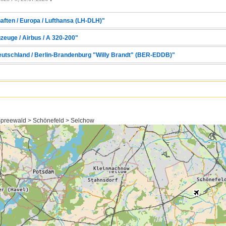
aften / Europa / Lufthansa (LH-DLH)"
zeuge / Airbus / A 320-200"
Deutschland / Berlin-Brandenburg "Willy Brandt" (BER-EDDB)"
preewald > Schönefeld > Selchow