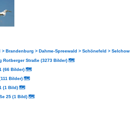
 > Brandenburg > Dahme-Spreewald > Schönefeld > Selchow
 Rotberger Straße (3273 Bilder)
🗺
 (66 Bilder)
🗺
111 Bilder)
🗺
 (1 Bild)
🗺
ße 25 (1 Bild)
🗺