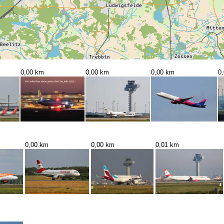
0,00 km
0,00 km
0,00 km
0
0,00 km
0,00 km
0,01 km