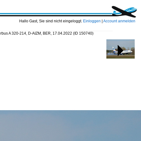
Hallo Gast, Sie sind nicht eingeloggt.
Einloggen
|
Account anmelden
Airbus A 320-214, D-AIZM, BER, 17.04.2022
(ID 150740)