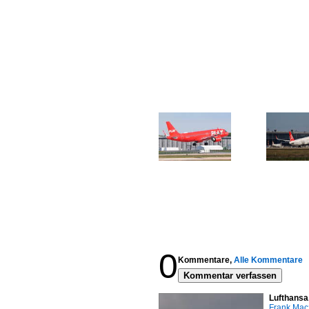
0
Kommentare,
Alle Kommentare
Kommentar verfassen
Lufthansa
Frank Mac