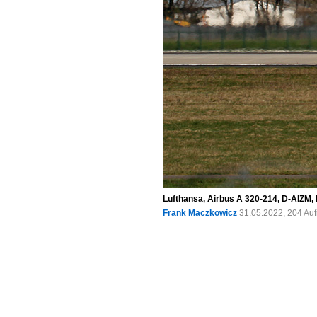
Lufthansa, Airbus A 320-214, D-AIZM,
Frank Maczkowicz
31.05.2022, 204 Au