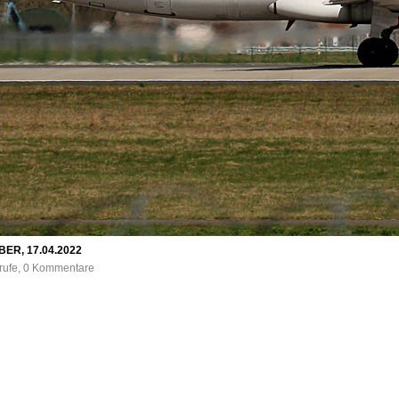
 BER, 17.04.2022
frufe, 0 Kommentare