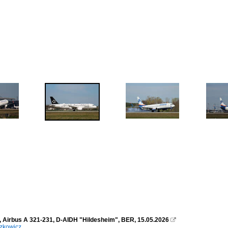
, Airbus A 321-231, D-AIDH "Hildesheim", BER, 15.05.2026

zkowicz