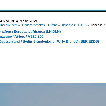
-AIZM, BER, 17.04.2022
Hubschraubern
»
Fluggesellschaften
»
Europa
»
Lufthansa (LH-DLH)
»
Lufthansa, 
chaften / Europa / Lufthansa (LH-DLH)
gzeuge / Airbus / A 320-200
 Deutschland / Berlin-Brandenburg "Willy Brandt" (BER-EDDB)