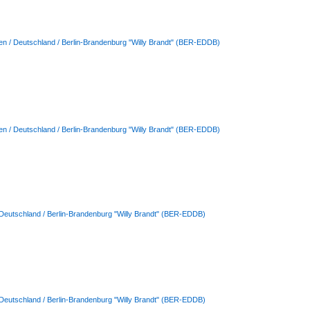
en / Deutschland / Berlin-Brandenburg "Willy Brandt" (BER-EDDB)
en / Deutschland / Berlin-Brandenburg "Willy Brandt" (BER-EDDB)
 Deutschland / Berlin-Brandenburg "Willy Brandt" (BER-EDDB)
 Deutschland / Berlin-Brandenburg "Willy Brandt" (BER-EDDB)