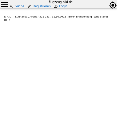
flugzeug-bild.de
Suche
Registrieren
Login
D-AIDT , Lufthansa , Airbus A321-231 , 31.10.2022 , Berlin-Brandenburg "Willy Brandt" ,
BER ,