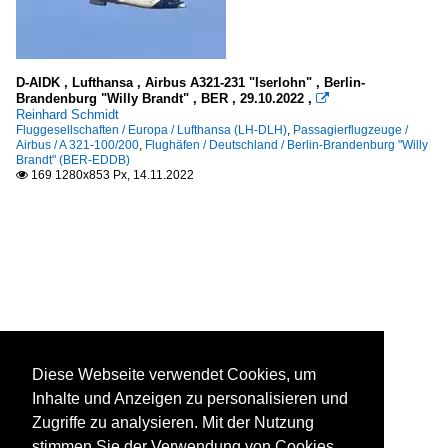
D-AIDK , Lufthansa , Airbus A321-231 "Iserlohn" , Berlin-
Brandenburg "Willy Brandt" , BER , 29.10.2022 ,

Reinhard Schmidt
Fluggesellschaften / Europa / Lufthansa (LH-DLH)
,
Passagierflugzeuge /
Airbus / A 321-100/200
,
Flughäfen / Deutschland / Berlin-Brandenburg "Willy
Brandt" (BER-EDDB)
169 1280x853 Px, 14.11.2022

Diese Webseite verwendet Cookies, um
Inhalte und Anzeigen zu personalisieren und
Zugriffe zu analysieren. Mit der Nutzung
stimmen Sie der Verwendung von Cookies