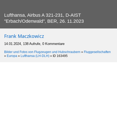
Lufthansa, Airbus A 321-231, D-AIST
"Erbach/Odenwald", BER, 26.
11.2023
Frank Maczkowicz
14.01.2024, 138 Aufrufe, 0 Kommentare
Bilder und Fotos von Flugzeugen und Hubschraubern
»
Fluggesellschaften
»
Europa
»
Lufthansa (LH-DLH)
»
ID 163495