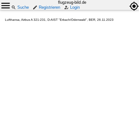
flugzeug-bild.de
Suche
Registrieren
Login
Lufthansa, Airbus A 321-231, D-AIST "Erbach/Odenwald", BER, 26.11.2023