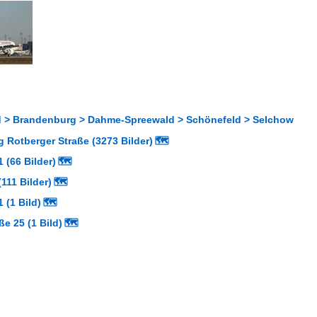
 > Brandenburg > Dahme-Spreewald > Schönefeld > Selchow
 Rotberger Straße (3273 Bilder)
🗺
 (66 Bilder)
🗺
111 Bilder)
🗺
 (1 Bild)
🗺
ße 25 (1 Bild)
🗺