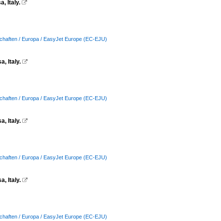
 Italy.

schaften / Europa / EasyJet Europe (EC-EJU)
, Italy.

schaften / Europa / EasyJet Europe (EC-EJU)
, Italy.

schaften / Europa / EasyJet Europe (EC-EJU)
, Italy.

schaften / Europa / EasyJet Europe (EC-EJU)