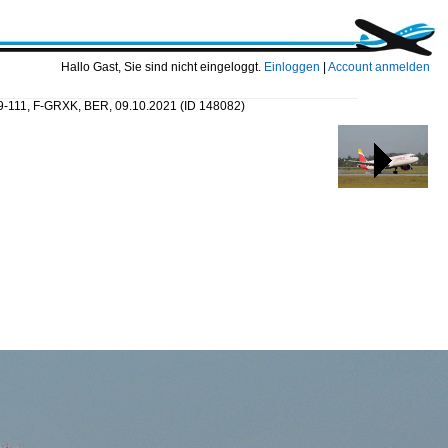
Hallo Gast, Sie sind nicht eingeloggt.
Einloggen
|
Account anmelden
319-111, F-GRXK, BER, 09.10.2021
(ID 148082)