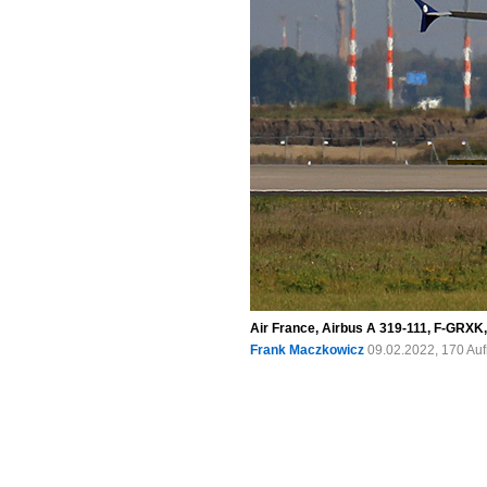
Air France, Airbus A 319-111, F-GRXK
Frank Maczkowicz
09.02.2022, 170 Au