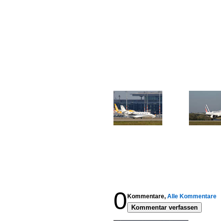
0
Kommentare,
Alle Kommentare
Kommentar verfassen