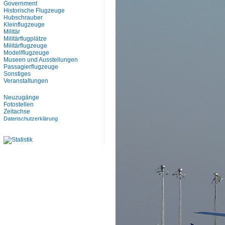
Government
Historische Flugzeuge
Hubschrauber
Kleinflugzeuge
Militär
Militärflugplätze
Militärflugzeuge
Modellflugzeuge
Museen und Ausstellungen
Passagierflugzeuge
Sonstiges
Veranstaltungen
Neuzugänge
Fotostellen
Zeitachse
Datenschutzerklärung