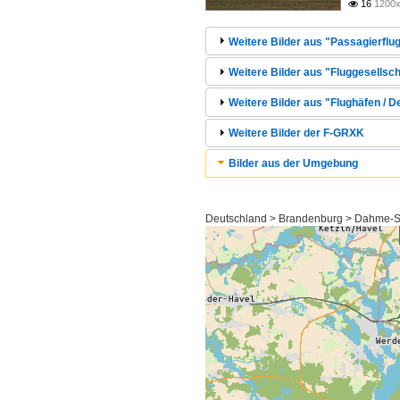
16
1200x

Weitere Bilder aus "Passagierflug
Weitere Bilder aus "Fluggesellsch
Weitere Bilder aus "Flughäfen / 
Weitere Bilder der F-GRXK
Bilder aus der Umgebung
Deutschland > Brandenburg > Dahme-S