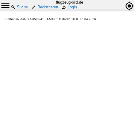
flugzeug-bild.de
Suche
Registrieren
Login
Lufthansa, Airbus A 350-941, D-AIXL "Rostock", BER, 06.04.2026