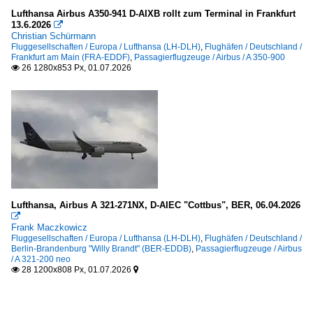
Lufthansa Airbus A350-941 D-AIXB rollt zum Terminal in Frankfurt
13.6.2026

Christian Schürmann
Fluggesellschaften / Europa / Lufthansa (LH-DLH)
,
Flughäfen / Deutschland /
Frankfurt am Main (FRA-EDDF)
,
Passagierflugzeuge / Airbus / A 350-900
26 1280x853 Px, 01.07.2026

Lufthansa, Airbus A 321-271NX, D-AIEC "Cottbus", BER, 06.04.2026

Frank Maczkowicz
Fluggesellschaften / Europa / Lufthansa (LH-DLH)
,
Flughäfen / Deutschland /
Berlin-Brandenburg "Willy Brandt" (BER-EDDB)
,
Passagierflugzeuge / Airbus
/ A 321-200 neo
28 1200x808 Px, 01.07.2026

