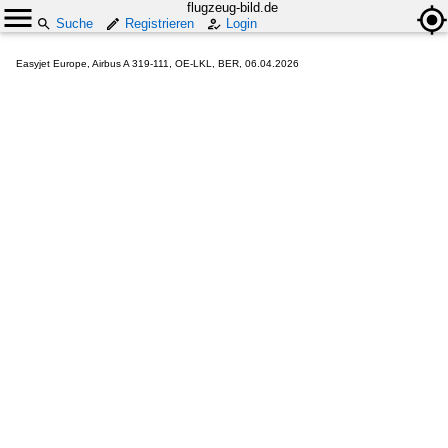
flugzeug-bild.de
Suche
Registrieren
Login
Easyjet Europe, Airbus A 319-111, OE-LKL, BER, 06.04.2026