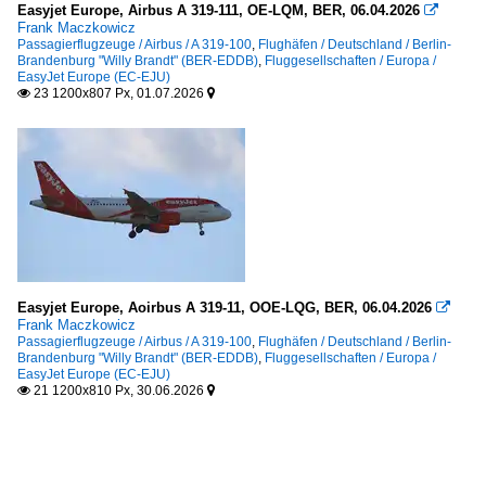
Easyjet Europe, Airbus A 319-111, OE-LQM, BER, 06.04.2026

Frank Maczkowicz
Passagierflugzeuge / Airbus / A 319-100
,
Flughäfen / Deutschland / Berlin-
Brandenburg "Willy Brandt" (BER-EDDB)
,
Fluggesellschaften / Europa /
EasyJet Europe (EC-EJU)
23 1200x807 Px, 01.07.2026


Easyjet Europe, Aoirbus A 319-11, OOE-LQG, BER, 06.04.2026

Frank Maczkowicz
Passagierflugzeuge / Airbus / A 319-100
,
Flughäfen / Deutschland / Berlin-
Brandenburg "Willy Brandt" (BER-EDDB)
,
Fluggesellschaften / Europa /
EasyJet Europe (EC-EJU)
21 1200x810 Px, 30.06.2026

