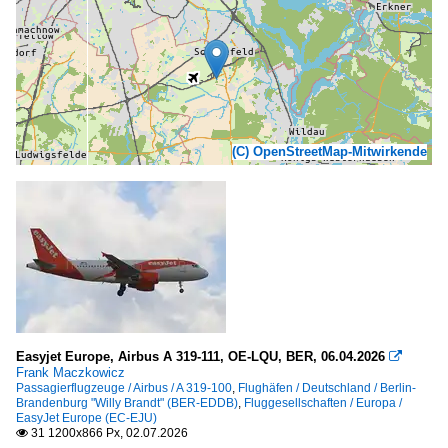
(C) OpenStreetMap-Mitwirkende
Easyjet Europe, Airbus A 319-111, OE-LQU, BER, 06.04.2026

Frank Maczkowicz
Passagierflugzeuge / Airbus / A 319-100
,
Flughäfen / Deutschland / Berlin-
Brandenburg "Willy Brandt" (BER-EDDB)
,
Fluggesellschaften / Europa /
EasyJet Europe (EC-EJU)
31 1200x866 Px, 02.07.2026
