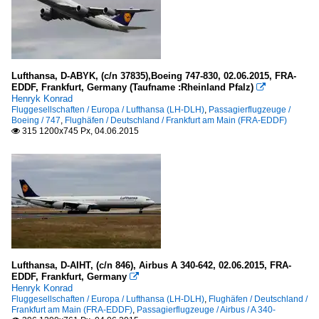
Lufthansa, D-ABYK, (c/n 37835),Boeing 747-830, 02.06.2015, FRA-
EDDF, Frankfurt, Germany (Taufname :Rheinland Pfalz)

Henryk Konrad
Fluggesellschaften / Europa / Lufthansa (LH-DLH)
,
Passagierflugzeuge /
Boeing / 747
,
Flughäfen / Deutschland / Frankfurt am Main (FRA-EDDF)
315 1200x745 Px, 04.06.2015

Lufthansa, D-AIHT, (c/n 846), Airbus A 340-642, 02.06.2015, FRA-
EDDF, Frankfurt, Germany

Henryk Konrad
Fluggesellschaften / Europa / Lufthansa (LH-DLH)
,
Flughäfen / Deutschland /
Frankfurt am Main (FRA-EDDF)
,
Passagierflugzeuge / Airbus / A 340-