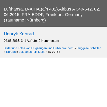
Lufthansa, D-AIHA,(c/n 482),Airbus A 340-642, 02.
06.2015, FRA-EDDF, Frankfurt, Germany
(Taufname :Nürnberg)
Henryk Konrad
04.06.2015, 341 Aufrufe, 0 Kommentare
Bilder und Fotos von Flugzeugen und Hubschraubern
»
Fluggesellschaften
»
Europa
»
Lufthansa (LH-DLH)
»
ID 79768