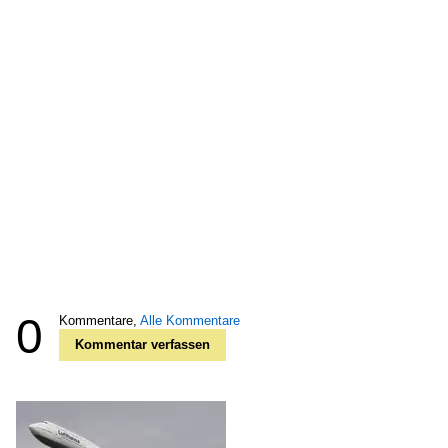
0
Kommentare,
Alle Kommentare
Kommentar verfassen