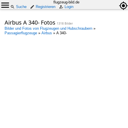
flugzeug-bild.de
Suche
Registrieren
Login
Airbus A 340- Fotos
1318 Bilder
Bilder und Fotos von Flugzeugen und Hubschraubern
»
Passagierflugzeuge
»
Airbus
»
A 340-