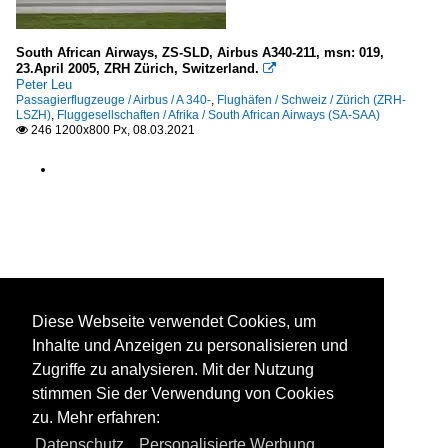
South African Airways, ZS-SLD, Airbus A340-211, msn: 019,
23.April 2005, ZRH Zürich, Switzerland.

Peter Leu
Passagierflugzeuge / Airbus / A 340-
,
Flughäfen / Schweiz / Zürich (ZRH-
LSZH)
,
Fluggesellschaften / Afrika / South African Airways (SA-SAA)
246 1200x800 Px, 08.03.2021

Diese Webseite verwendet Cookies, um
Inhalte und Anzeigen zu personalisieren und
Zugriffe zu analysieren. Mit der Nutzung
stimmen Sie der Verwendung von Cookies
zu. Mehr erfahren:
Datenschutz
,
Personalisierte Werbung