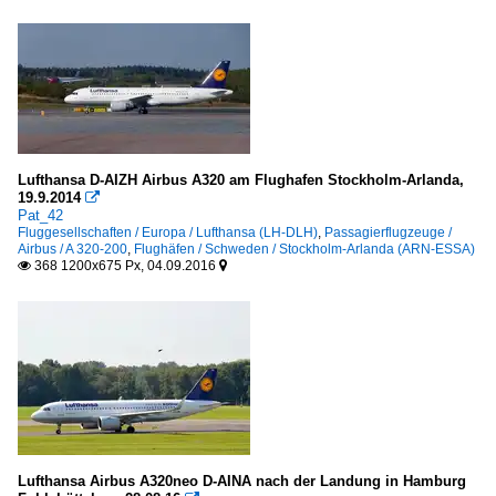
Lufthansa D-AIZH Airbus A320 am Flughafen Stockholm-Arlanda,
19.9.2014

Pat_42
Fluggesellschaften / Europa / Lufthansa (LH-DLH)
,
Passagierflugzeuge /
Airbus / A 320-200
,
Flughäfen / Schweden / Stockholm-Arlanda (ARN-ESSA)
368 1200x675 Px, 04.09.2016


Lufthansa Airbus A320neo D-AINA nach der Landung in Hamburg