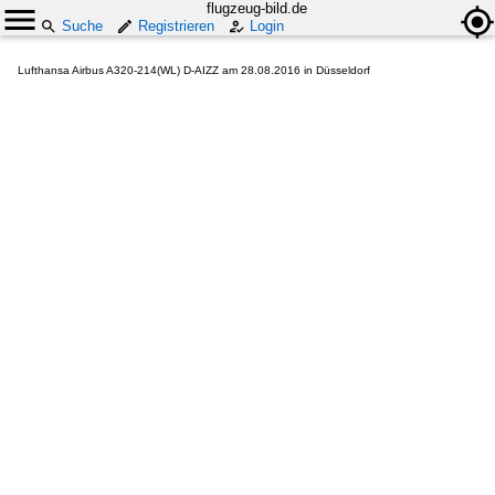
flugzeug-bild.de
Suche
Registrieren
Login
Lufthansa Airbus A320-214(WL) D-AIZZ am 28.08.2016 in Düsseldorf