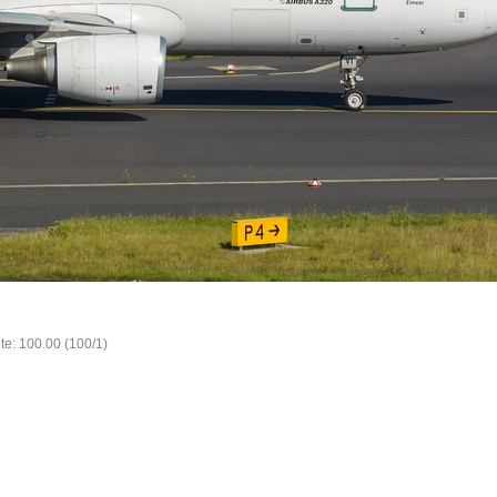
te: 100.00 (100/1)