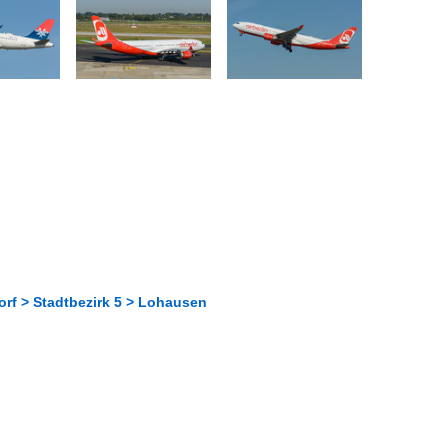
rf > Stadtbezirk 5 > Lohausen