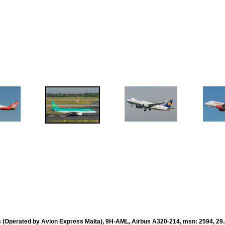
 (Operated by Avion Express Malta), 9H-AML, Airbus A320-214, msn: 2594, 29.J