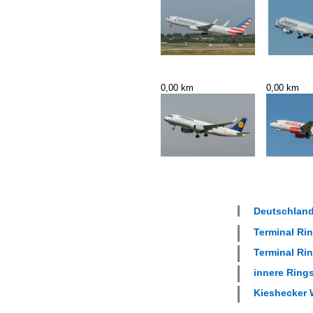
0,00 km
0,00 km
Deutschland
Terminal Rin
Terminal Rin
innere Rings
Kieshecker 