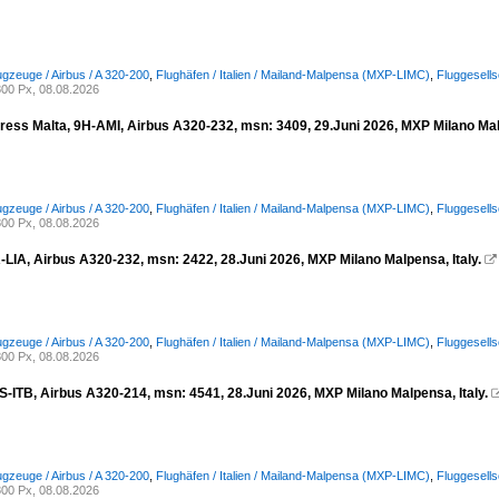
ugzeuge / Airbus / A 320-200
,
Flughäfen / Italien / Mailand-Malpensa (MXP-LIMC)
,
Fluggesell
00 Px, 08.08.2026
ress Malta, 9H-AMI, Airbus A320-232, msn: 3409, 29.Juni 2026, MXP Milano Malp
ugzeuge / Airbus / A 320-200
,
Flughäfen / Italien / Mailand-Malpensa (MXP-LIMC)
,
Fluggesells
00 Px, 08.08.2026
YR-LIA, Airbus A320-232, msn: 2422, 28.Juni 2026, MXP Milano Malpensa, Italy.

ugzeuge / Airbus / A 320-200
,
Flughäfen / Italien / Mailand-Malpensa (MXP-LIMC)
,
Fluggesellsc
00 Px, 08.08.2026
TS-ITB, Airbus A320-214, msn: 4541, 28.Juni 2026, MXP Milano Malpensa, Italy.
ugzeuge / Airbus / A 320-200
,
Flughäfen / Italien / Mailand-Malpensa (MXP-LIMC)
,
Fluggesells
00 Px, 08.08.2026