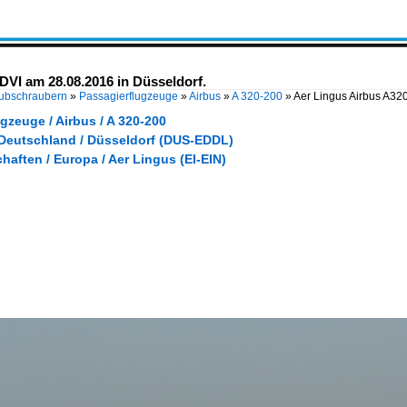
DVI am 28.08.2016 in Düsseldorf.
Hubschraubern
»
Passagierflugzeuge
»
Airbus
»
A 320-200
»
Aer Lingus Airbus A32
gzeuge / Airbus / A 320-200
 Deutschland / Düsseldorf (DUS-EDDL)
haften / Europa / Aer Lingus (EI-EIN)