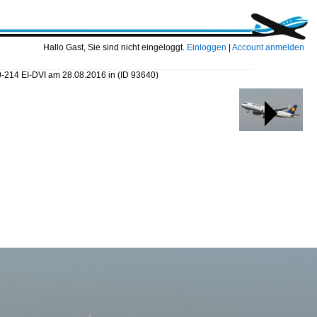
Hallo Gast, Sie sind nicht eingeloggt.
Einloggen
|
Account anmelden
0-214 EI-DVI am 28.08.2016 in
(ID 93640)