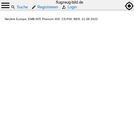
flugzeug-bild.de
Suche
Registrieren
Login
NetJets Europe, EMB-505 Phenom 300, CS-PHI, BER, 21.06.2022