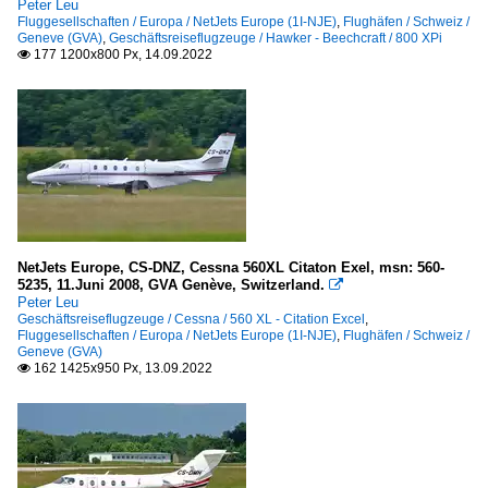
Peter Leu
Fluggesellschaften / Europa / NetJets Europe (1I-NJE)
,
Flughäfen / Schweiz /
Geneve (GVA)
,
Geschäftsreiseflugzeuge / Hawker - Beechcraft / 800 XPi
177 1200x800 Px, 14.09.2022

NetJets Europe, CS-DNZ, Cessna 560XL Citaton Exel, msn: 560-
5235, 11.Juni 2008, GVA Genève, Switzerland.

Peter Leu
Geschäftsreiseflugzeuge / Cessna / 560 XL - Citation Excel
,
Fluggesellschaften / Europa / NetJets Europe (1I-NJE)
,
Flughäfen / Schweiz /
Geneve (GVA)
162 1425x950 Px, 13.09.2022
