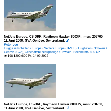
NetJets Europe, CS-DRK, Raytheon Hawker 800XPi, msn: 258765,
11.Juni 2008, GVA Genève, Switzerland.

Peter Leu
Fluggesellschaften / Europa / NetJets Europe (1I-NJE)
,
Flughäfen / Schweiz /
Geneve (GVA)
,
Geschäftsreiseflugzeuge / Hawker - Beechcraft / 800 XPi
198 1200x800 Px, 14.09.2022

NetJets Europe, CS-DRF, Raytheon Hawker 800XPi, msn: 258730,
11.Juni 2008, GVA Genève, Switzerland.
