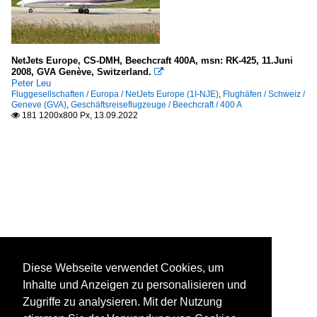
NetJets Europe, CS-DMH, Beechcraft 400A, msn: RK-425, 11.Juni
2008, GVA Genève, Switzerland.

Peter Leu
Fluggesellschaften / Europa / NetJets Europe (1I-NJE)
,
Flughäfen / Schweiz /
Geneve (GVA)
,
Geschäftsreiseflugzeuge / Beechcraft / 400 A
181 1200x800 Px, 13.09.2022

Diese Webseite verwendet Cookies, um
Inhalte und Anzeigen zu personalisieren und
Zugriffe zu analysieren. Mit der Nutzung