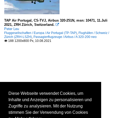
TAP Air Portugal, CS-TVJ, Airbus 320-251N, msn: 10471, 11.Juli
2021, ZRH Zürich, Switzerland.

Peter Leu
Fluggesellschaften / Europa / Air Portugal (TP-TAP)
,
Flughäfen / Schweiz /
Zürich (ZRH-LSZH)
,
Passagierflugzeuge / Airbus / A 320-200 neo
188 1200x800 Px, 10.08.2021

Diese Webseite verwendet Cookies, um
Inhalte und Anzeigen zu personalisieren und
Zugriffe zu analysieren. Mit der Nutzung
stimmen Sie der Verwendung von Cookies