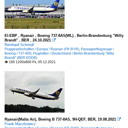
EI-EBP , Ryanair , Boeing 737-8AS(WL) , Berlin-Brandenburg "Willy
Brandt" , BER , 24.10.2021

Reinhard Schmidt
Fluggesellschaften / Europa / Ryanair (FR-RYR)
,
Passagierflugzeuge /
Boeing / 737-800
,
Flughäfen / Deutschland / Berlin-Brandenburg "Willy
Brandt" (BER-EDDB)
185 1200x800 Px, 05.12.2021

Ryanair(Malta Air), Boeing B 737-8AS, 9H-QEF, BER, 19.08.2021

Frank Maczkowicz