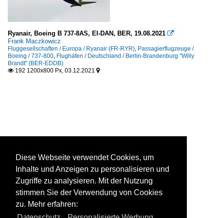
Ryanair, Boeing B 737-8AS, EI-DAN, BER, 19.08.2021

Frank Maczkowicz
Fluggesellschaften / Europa / Ryanair (FR-RYR)
,
Passagierflugzeuge /
Boeing / 737-800
,
Flughäfen / Deutschland / Berlin-Brandenburg "Willy
Brandt" (BER-EDDB)
192 1200x800 Px, 03.12.2021


Diese Webseite verwendet Cookies, um
Inhalte und Anzeigen zu personalisieren und
Zugriffe zu analysieren. Mit der Nutzung
stimmen Sie der Verwendung von Cookies
zu. Mehr erfahren:
Datenschutz
,
Personalisierte Werbung