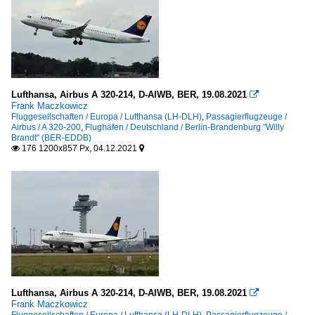
Lufthansa, Airbus A 320-214, D-AIWB, BER, 19.08.2021

Frank Maczkowicz
Fluggesellschaften / Europa / Lufthansa (LH-DLH)
,
Passagierflugzeuge /
Airbus / A 320-200
,
Flughäfen / Deutschland / Berlin-Brandenburg "Willy
Brandt" (BER-EDDB)
176 1200x857 Px, 04.12.2021


Lufthansa, Airbus A 320-214, D-AIWB, BER, 19.08.2021

Frank Maczkowicz
Fluggesellschaften / Europa / Lufthansa (LH-DLH)
,
Passagierflugzeuge /