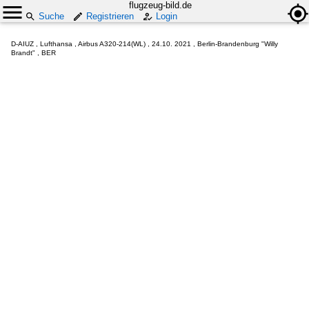
flugzeug-bild.de
Suche
Registrieren
Login
D-AIUZ , Lufthansa , Airbus A320-214(WL) , 24.10. 2021 , Berlin-Brandenburg "Willy
Brandt" , BER