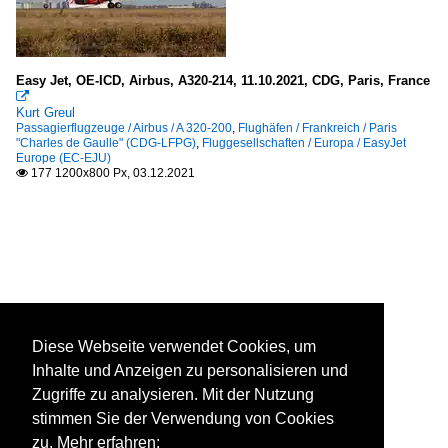
Easy Jet, OE-ICD, Airbus, A320-214, 11.10.2021, CDG, Paris, France

Kurt Greul
Passagierflugzeuge / Airbus / A 320-200
,
Flughäfen / Frankreich / Paris
"Charles de Gaulle" (CDG-LFPG)
,
Fluggesellschaften / Europa / EasyJet
Europe (EC-EJU)
177 1200x800 Px, 03.12.2021

Diese Webseite verwendet Cookies, um
Inhalte und Anzeigen zu personalisieren und
Zugriffe zu analysieren. Mit der Nutzung
stimmen Sie der Verwendung von Cookies
zu. Mehr erfahren: