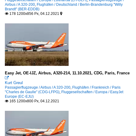
Airbus / A 320-200
,
Flughäfen / Deutschland / Berlin-Brandenburg "Willy
Brandt" (BER-EDDB)
178 1200x856 Px, 04.12.2021


Easy Jet, OE-IJZ, Airbus, A320-214, 11.10.2021, CDG, Paris, France

Kurt Greul
Passagierflugzeuge / Airbus / A 320-200
,
Flughäfen / Frankreich / Paris
"Charles de Gaulle" (CDG-LFPG)
,
Fluggesellschaften / Europa / EasyJet
Europe (EC-EJU)
165 1200x800 Px, 04.12.2021
