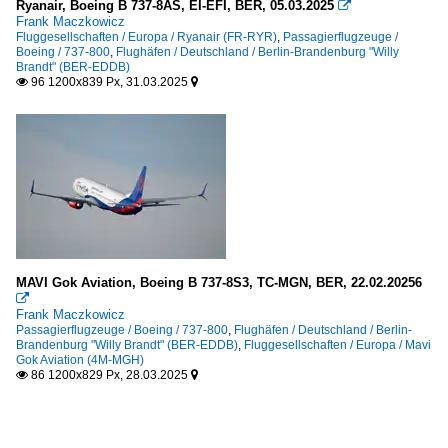
Ryanair, Boeing B 737-8AS, EI-EFI, BER, 05.03.2025

Frank Maczkowicz
Fluggesellschaften / Europa / Ryanair (FR-RYR)
,
Passagierflugzeuge /
Boeing / 737-800
,
Flughäfen / Deutschland / Berlin-Brandenburg "Willy
Brandt" (BER-EDDB)
96 1200x839 Px, 31.03.2025


MAVI Gok Aviation, Boeing B 737-8S3, TC-MGN, BER, 22.02.20256

Frank Maczkowicz
Passagierflugzeuge / Boeing / 737-800
,
Flughäfen / Deutschland / Berlin-
Brandenburg "Willy Brandt" (BER-EDDB)
,
Fluggesellschaften / Europa / Mavi
Gok Aviation (4M-MGH)
86 1200x829 Px, 28.03.2025

