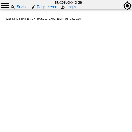
flugzeug-bild.de
Suche
Registrieren
Login
Ryanair, Boeing B 737 -8AS, EI-EMO, BER, 05.03.2025