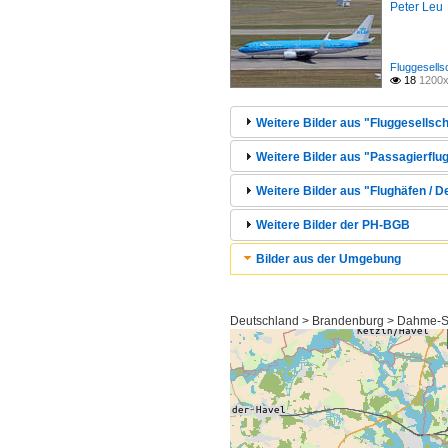
Peter Leu
Fluggesells
18
1200x

Weitere Bilder aus "Fluggesellsc
Weitere Bilder aus "Passagierflug
Weitere Bilder aus "Flughäfen / 
Weitere Bilder der PH-BGB
Bilder aus der Umgebung
Deutschland > Brandenburg > Dahme-S