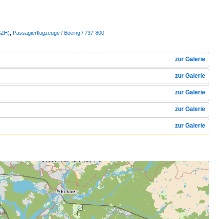
SZH)
,
Passagierflugzeuge / Boeing / 737-800
zur Galerie
zur Galerie
zur Galerie
zur Galerie
zur Galerie