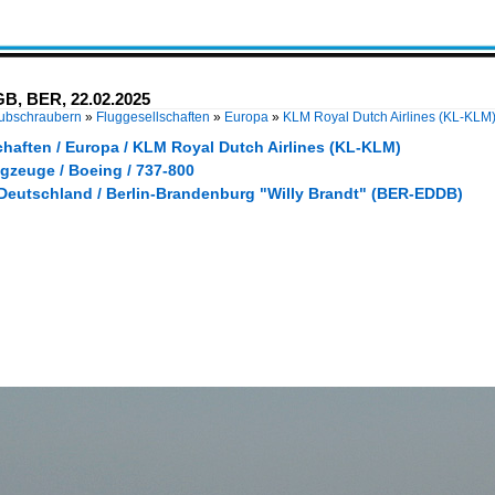
B, BER, 22.02.2025
Hubschraubern
»
Fluggesellschaften
»
Europa
»
KLM Royal Dutch Airlines (KL-KLM
chaften / Europa / KLM Royal Dutch Airlines (KL-KLM)
gzeuge / Boeing / 737-800
 Deutschland / Berlin-Brandenburg "Willy Brandt" (BER-EDDB)