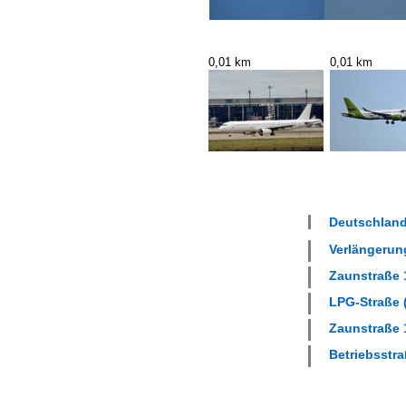
0,01 km
0,01 km
Deutschland
Verlängerung
Zaunstraße 1
LPG-Straße (
Zaunstraße 1
Betriebsstra