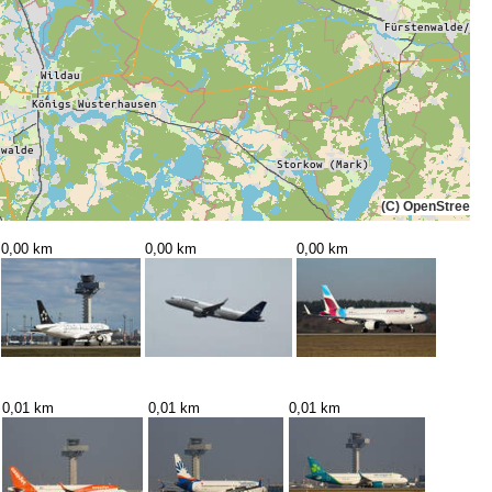
(C) OpenStreetMa
0,00 km
0,00 km
0,00 km
0,01 km
0,01 km
0,01 km