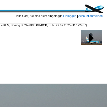
Hallo Gast, Sie sind nicht eingeloggt.
Einloggen
|
Account anmelden
)
»
KLM, Boeing B 737-8K2, PH-BGB, BER, 22.02.2025
(ID 172487)