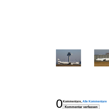
0
Kommentare,
Alle Kommentare
Kommentar verfassen