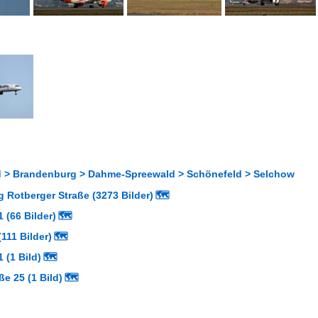
 > Brandenburg > Dahme-Spreewald > Schönefeld > Selchow
 Rotberger Straße (3273 Bilder)
🗺
 (66 Bilder)
🗺
111 Bilder)
🗺
 (1 Bild)
🗺
ße 25 (1 Bild)
🗺