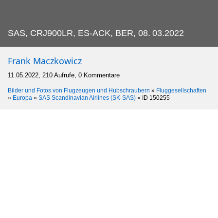
SAS, CRJ900LR, ES-ACK, BER, 08.
03.2022
Frank Maczkowicz
11.05.2022, 210 Aufrufe, 0 Kommentare
Bilder und Fotos von Flugzeugen und Hubschraubern
»
Fluggesellschaften
»
Europa
»
SAS Scandinavian Airlines (SK-SAS)
»
ID 150255