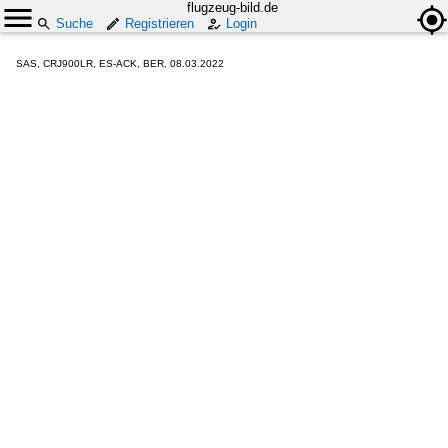
flugzeug-bild.de
Suche
Registrieren
Login
SAS, CRJ900LR, ES-ACK, BER, 08.03.2022