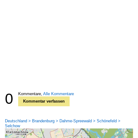
0
Kommentare,
Alle Kommentare
Kommentar verfassen
Deutschland > Brandenburg > Dahme-Spreewald > Schönefeld >
Selchow