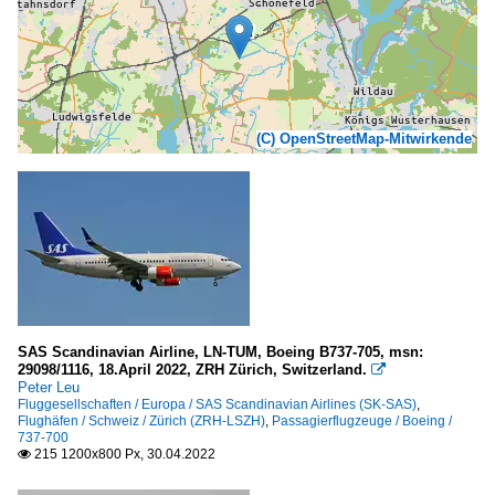
(C) OpenStreetMap-Mitwirkende
SAS Scandinavian Airline, LN-TUM, Boeing B737-705, msn:
29098/1116, 18.April 2022, ZRH Zürich, Switzerland.

Peter Leu
Fluggesellschaften / Europa / SAS Scandinavian Airlines (SK-SAS)
,
Flughäfen / Schweiz / Zürich (ZRH-LSZH)
,
Passagierflugzeuge / Boeing /
737-700
215 1200x800 Px, 30.04.2022
